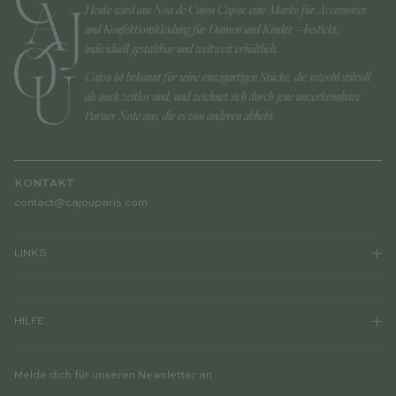
Heute wird aus Noa de Cajou Cajou: eine Marke für Accessoires
und Konfektionskleidung für Damen und Kinder – bestickt,
individuell gestaltbar und weltweit erhältlich.
Cajou ist bekannt für seine einzigartigen Stücke, die sowohl stilvoll
als auch zeitlos sind, und zeichnet sich durch jene unverkennbare
Pariser Note aus, die es von anderen abhebt.
KONTAKT
contact@cajouparis.com
LINKS
HILFE
Melde dich für unseren Newsletter an