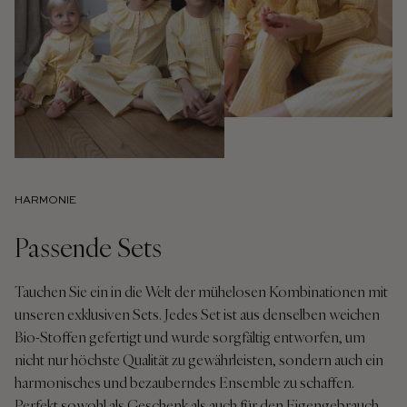
HARMONIE
Passende Sets
Tauchen Sie ein in die Welt der mühelosen Kombinationen mit
unseren exklusiven Sets. Jedes Set ist aus denselben weichen
Bio-Stoffen gefertigt und wurde sorgfältig entworfen, um
nicht nur höchste Qualität zu gewährleisten, sondern auch ein
harmonisches und bezauberndes Ensemble zu schaffen.
Perfekt sowohl als Geschenk als auch für den Eigengebrauch.