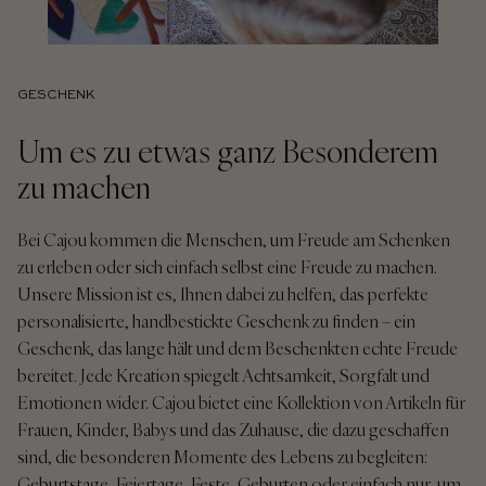
GESCHENK
Um es zu etwas ganz Besonderem
zu machen
Bei Cajou kommen die Menschen, um Freude am Schenken
zu erleben oder sich einfach selbst eine Freude zu machen.
Unsere Mission ist es, Ihnen dabei zu helfen, das perfekte
personalisierte, handbestickte Geschenk zu finden – ein
Geschenk, das lange hält und dem Beschenkten echte Freude
bereitet. Jede Kreation spiegelt Achtsamkeit, Sorgfalt und
Emotionen wider. Cajou bietet eine Kollektion von Artikeln für
Frauen, Kinder, Babys und das Zuhause, die dazu geschaffen
sind, die besonderen Momente des Lebens zu begleiten:
Geburtstage, Feiertage, Feste, Geburten oder einfach nur, um