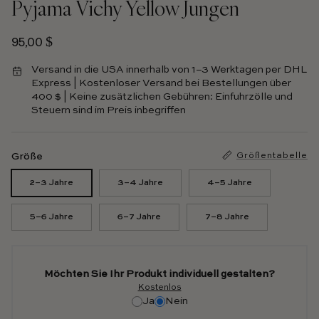
Pyjama Vichy Yellow Jungen
Normalpreis
95,00 $
Versand in die USA innerhalb von 1–3 Werktagen per DHL
Express | Kostenloser Versand bei Bestellungen über
400 $ | Keine zusätzlichen Gebühren: Einfuhrzölle und
Steuern sind im Preis inbegriffen
Größe
Größentabelle
2–3 Jahre
3–4 Jahre
4–5 Jahre
5–6 Jahre
6–7 Jahre
7–8 Jahre
Möchten Sie Ihr Produkt individuell gestalten?
Kostenlos
Ja
Nein