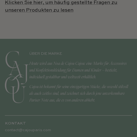
Klicken Sie hier, um häufig gestellte Fragen zu
unseren Produkten zu lesen
ÜBER DIE MARKE
Heute wird aus Noa de Cajou Cajou: eine Marke für Accessoires
und Konfektionskleidung für Damen und Kinder – bestickt,
individuell gestaltbar und weltweit erhältlich.
Cajou ist bekannt für seine einzigartigen Stücke, die sowohl stilvoll
als auch zeitlos sind, und zeichnet sich durch jene unverkennbare
Pariser Note aus, die es von anderen abhebt.
KONTAKT
contact@cajouparis.com