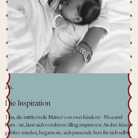
ZIEL
Die Inspiration
Tina, die mittlerweile Mutter von zwei Kindern – Noa und
Liam – ist, lässt sich von ihrem Alltag inspirieren. Als ihre Kinder
größer wurden, begann sie, sich passende Sets für sich selbst