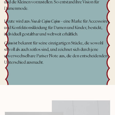
und die Kleinen vorzustellen. So entstand ihre Vision für
Damenmode.
Heute wird aus
Noa de Cajou
Cajou
– eine Marke für Accessoires
und Konfektionskleidung für Damen und Kinder, bestickt,
individuell gestaltbar und weltweit erhältlich.
Cajou
ist bekannt für seine einzigartigen Stücke, die sowohl
stilvoll als auch zeitlos sind, und zeichnet sich durch jene
unverwechselbare Pariser Note aus, die den entscheidenden
Unterschied ausmacht.