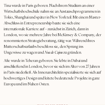
Tina wurde in Paris geboren. Nach ihrem Studium an einer
Wirtschaftshochschule nahm sie an Austauschprogrammen in
Tokio, Shanghai und später in New York teil. Mit einem Master-
Abschluss in Entrepreneurship baute sie sich eine
internationale Karriere auf – zunächst in Zürich, dann in
London, wo sie mehrere Jahre bei McKinsey & Company, der
renommierten Strategieberatung, tätig war. Während ihres
Mutterschaftsurlaubs beschloss sie, den Sprung ins
Ungewisse zu wagen und
Noa de Cajou
zu gründen.
Afie wurde in Teheran geboren. Sie lebte in Dubai und
anschließend in London, bevor sie sich im Alter von 27 Jahren
in Paris niederließ. Als Innenarchitektin spezialisierte sie sich auf
hochwertiges Design und leitete bedeutende Projekte in ganz
Europa und im Nahen Osten.