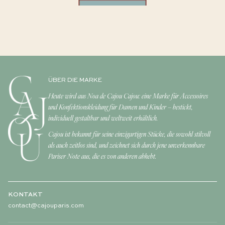
ÜBER DIE MARKE
Heute wird aus Noa de Cajou Cajou: eine Marke für Accessoires
und Konfektionskleidung für Damen und Kinder – bestickt,
individuell gestaltbar und weltweit erhältlich.
Cajou ist bekannt für seine einzigartigen Stücke, die sowohl stilvoll
als auch zeitlos sind, und zeichnet sich durch jene unverkennbare
Pariser Note aus, die es von anderen abhebt.
KONTAKT
contact@cajouparis.com