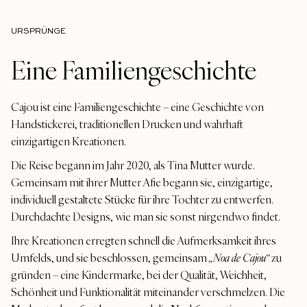
URSPRÜNGE
Eine Familiengeschichte
Cajou ist eine Familiengeschichte – eine Geschichte von
Handstickerei, traditionellen Drucken und wahrhaft
einzigartigen Kreationen.
Die Reise begann im Jahr 2020, als Tina Mutter wurde.
Gemeinsam mit ihrer Mutter Afie begann sie, einzigartige,
individuell gestaltete Stücke für ihre Tochter zu entwerfen.
Durchdachte Designs, wie man sie sonst nirgendwo findet.
Ihre Kreationen erregten schnell die Aufmerksamkeit ihres
Umfelds, und sie beschlossen, gemeinsam
„Noa de Cajou“
zu
gründen – eine Kindermarke, bei der Qualität, Weichheit,
Schönheit und Funktionalität miteinander verschmelzen. Die