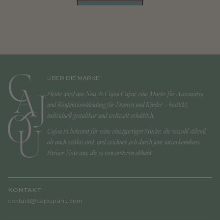
ÜBER DIE MARKE
Heute wird aus Noa de Cajou Cajou: eine Marke für Accessoires
und Konfektionskleidung für Damen und Kinder – bestickt,
individuell gestaltbar und weltweit erhältlich.
Cajou ist bekannt für seine einzigartigen Stücke, die sowohl stilvoll
als auch zeitlos sind, und zeichnet sich durch jene unverkennbare
Pariser Note aus, die es von anderen abhebt.
KONTAKT
contact@cajouparis.com