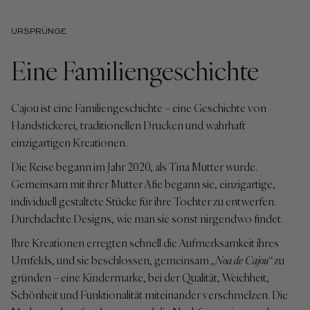
URSPRÜNGE
Eine Familiengeschichte
Cajou ist eine Familiengeschichte – eine Geschichte von
Handstickerei, traditionellen Drucken und wahrhaft
einzigartigen Kreationen.
Die Reise begann im Jahr 2020, als Tina Mutter wurde.
Gemeinsam mit ihrer Mutter Afie begann sie, einzigartige,
individuell gestaltete Stücke für ihre Tochter zu entwerfen.
Durchdachte Designs, wie man sie sonst nirgendwo findet.
Ihre Kreationen erregten schnell die Aufmerksamkeit ihres
Umfelds, und sie beschlossen, gemeinsam
„Noa de Cajou“
zu
gründen – eine Kindermarke, bei der Qualität, Weichheit,
Schönheit und Funktionalität miteinander verschmelzen. Die