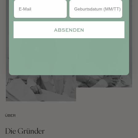
Geburtstag
ABSENDEN
ÜBER
Die Gründer