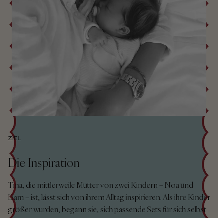
ZIEL
Die Inspiration
Tina, die mittlerweile Mutter von zwei Kindern – Noa und
Liam – ist, lässt sich von ihrem Alltag inspirieren. Als ihre Kinder
größer wurden, begann sie, sich passende Sets für sich selbst