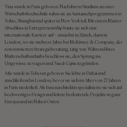
Tina wurde in Paris geboren. Nach ihrem Studium an einer
Wirtschaftshochschule nahm sie an Austauschprogrammen in
Tokio, Shanghai und später in New York teil. Mit einem Master-
Abschluss in Entrepreneurship baute sie sich eine
internationale Karriere auf – zunächst in Zürich, dann in
London, wo sie mehrere Jahre bei McKinsey & Company, der
renommierten Strategieberatung, tätig war. Während ihres
Mutterschaftsurlaubs beschloss sie, den Sprung ins
Ungewisse zu wagen und
Noa de Cajou
zu gründen.
Afie wurde in Teheran geboren. Sie lebte in Dubai und
anschließend in London, bevor sie sich im Alter von 27 Jahren
in Paris niederließ. Als Innenarchitektin spezialisierte sie sich auf
hochwertiges Design und leitete bedeutende Projekte in ganz
Europa und im Nahen Osten.