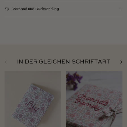
Versand und Rücksendung
Zurück
Weit
IN DER GLEICHEN SCHRIFTART