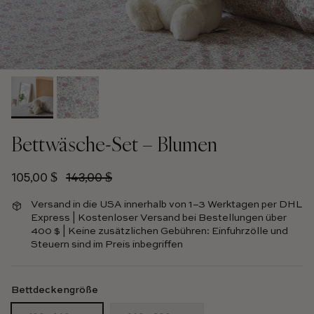
Bettwäsche-Set – Blumen
Verkaufspreis
Regulärer Preis
105,00 $
143,00 $
Versand in die USA innerhalb von 1–3 Werktagen per DHL
Express | Kostenloser Versand bei Bestellungen über
400 $ | Keine zusätzlichen Gebühren: Einfuhrzölle und
Steuern sind im Preis inbegriffen
Bettdeckengröße