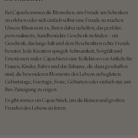
Bei Cajou kommen die Menschen, um Freude am Schenken
zu erleben oder sich einfach selbst eine Freude zu machen.
Unsere Mission ist es, Ihnen dabei zu helfen, das perfekte
personalisierte, handbestickte Geschenk zu finden – ein
Geschenk, das lange hält und dem Beschenkten echte Freude
bereitet. Jede Kreation spiegelt Achtsamkeit, Sorgfalt und
Emotionen wider. Cajou bietet eine Kollektion von Artikeln für
Frauen, Kinder, Babys und das Zuhause, die dazu geschaffen
sind, die besonderen Momente des Lebens zu begleiten:
Geburtstage, Feiertage, Feste, Geburten oder einfach nur, um
Ihre Zuneigung zu zeigen.
Es gibt immer ein Cajou-Stück, um die kleinen und großen
Freuden des Lebens zu feiern.