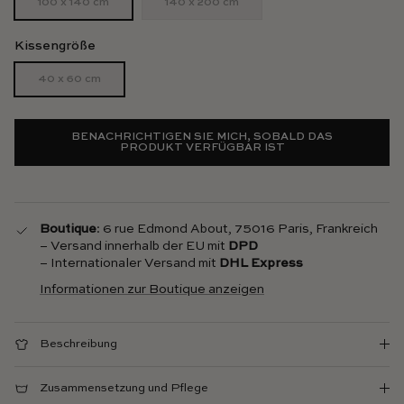
100 x 140 cm
140 x 200 cm
Kissengröße
40 x 60 cm
BENACHRICHTIGEN SIE MICH, SOBALD DAS
PRODUKT VERFÜGBAR IST
Boutique
: 6 rue Edmond About, 75016 Paris, Frankreich
– Versand innerhalb der EU mit
DPD
– Internationaler Versand mit
DHL Express
Informationen zur Boutique anzeigen
Beschreibung
Zusammensetzung und Pflege