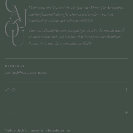
Heute wird aus Noa de Cajou Cajou: eine Marke für Accessoires
und Konfektionskleidung für Damen und Kinder – bestickt,
individuell gestaltbar und weltweit erhältlich.
Cajou ist bekannt für seine einzigartigen Stücke, die sowohl stilvoll
als auch zeitlos sind, und zeichnet sich durch jene unverkennbare
Pariser Note aus, die es von anderen abhebt.
KONTAKT
contact@cajouparis.com
LINKS
HILFE
Melde dich für unseren Newsletter an