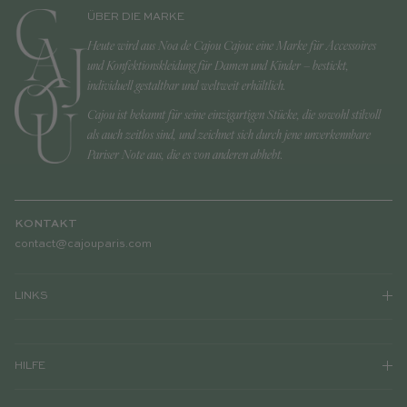
ÜBER DIE MARKE
Heute wird aus Noa de Cajou Cajou: eine Marke für Accessoires
und Konfektionskleidung für Damen und Kinder – bestickt,
individuell gestaltbar und weltweit erhältlich.
Cajou ist bekannt für seine einzigartigen Stücke, die sowohl stilvoll
als auch zeitlos sind, und zeichnet sich durch jene unverkennbare
Pariser Note aus, die es von anderen abhebt.
KONTAKT
contact@cajouparis.com
LINKS
HILFE