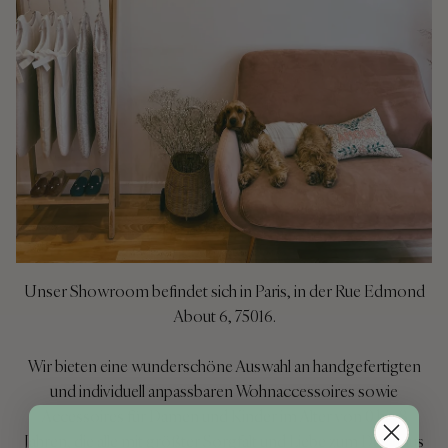
Unser Showroom befindet sich in Paris, in der Rue Edmond
About 6, 75016.
Wir bieten eine wunderschöne Auswahl an handgefertigten
und individuell anpassbaren Wohnaccessoires sowie
Accessoires für Damen und Kinder im Alter von 0 bis 8
Jahren, die alle mit größter Sorgfalt und Liebe zum Detail aus