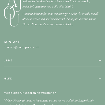
und Konfektionskleidung für Damen und Kinder – bestickt,
individuell gestaltbar und weltweit erhältlich.
Cajou ist bekannt für seine einzigartigen Stücke, die sowohl stilvoll
als auch zeitlos sind, und zeichnet sich durch jene unverkennbare
Pariser Note aus, die es von anderen abhebt.
KONTAKT
contact@cajouparis.com
LINKS
HILFE
Melde dich für unseren Newsletter an
Melden Sie sich für unseren Newsletter an, um unsere exklusiven Angebote, die