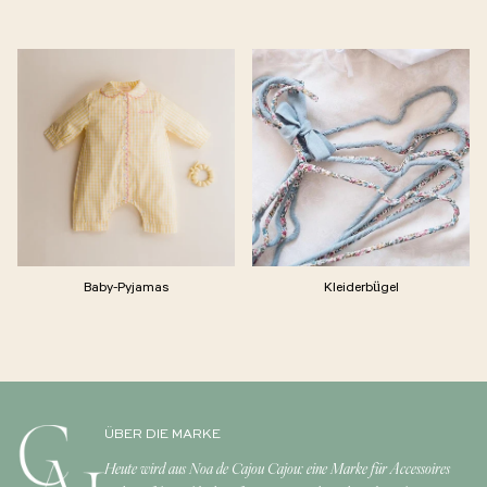
Baby-Pyjamas
Kleiderbügel
ÜBER DIE MARKE
Heute wird aus Noa de Cajou Cajou: eine Marke für Accessoires