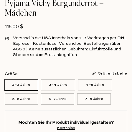
Pyjama Vichy Burgunderrot –
Mädchen
Regulärer Preis
115,00 $
Versand in die USA innerhalb von 1–3 Werktagen per DHL
Express | Kostenloser Versand bei Bestellungen über
400 $ | Keine zusätzlichen Gebühren: Einfuhrzölle und
Steuern sind im Preis inbegriffen
Größe
Größentabelle
2–3 Jahre
3–4 Jahre
4–5 Jahre
5–6 Jahre
6–7 Jahre
7–8 Jahre
Möchten Sie Ihr Produkt individuell gestalten?
Kostenlos