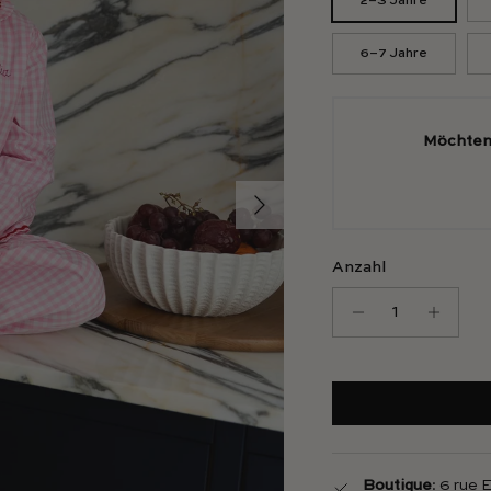
2–3 Jahre
6–7 Jahre
Möchten 
Weiter
Anzahl
Boutique
: 6 rue