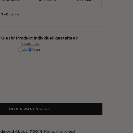
3–4 Jahre
4–5 Jahre
5–6 Jahre
7–8 Jahre
Sie Ihr Produkt individuell gestalten?
Kostenlos
Ja
Nein
IN DEN WARENKORB
 Edmond About, 75016 Paris, Frankreich