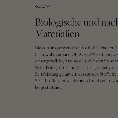
QUALITÄT
Biologische und nac
Materialien
Die von uns verwendeten Stoffe bestehen zu 10
Baumwolle und sind OEKO-TEX®-zertifiziert,
sichergestellt ist, dass sie den höchsten Standa
Sicherheit, Qualität und Nachhaltigkeit entspre
Zertifizierung garantiert, dass unsere Stoffe fre
Schadstoffen, umweltfreundlich und verantw
hergestellt sind.