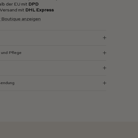
alb der EU mit
DPD
r Versand mit
DHL Express
r Boutique anzeigen
und Pflege
sendung