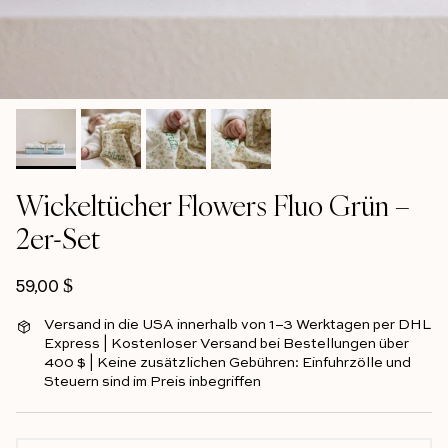
Wickeltücher Flowers Fluo Grün –
2er-Set
Normalpreis
59,00 $
Versand in die USA innerhalb von 1–3 Werktagen per DHL
Express | Kostenloser Versand bei Bestellungen über
400 $ | Keine zusätzlichen Gebühren: Einfuhrzölle und
Steuern sind im Preis inbegriffen