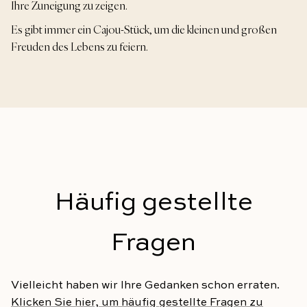
Ihre Zuneigung zu zeigen.
Es gibt immer ein Cajou-Stück, um die kleinen und großen
Freuden des Lebens zu feiern.
Häufig gestellte
Fragen
Vielleicht haben wir Ihre Gedanken schon erraten.
Klicken Sie hier, um häufig gestellte Fragen zu