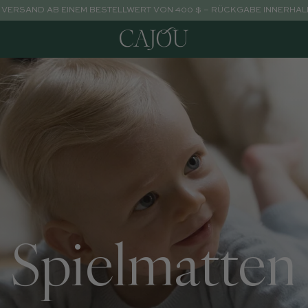
VERSAND AB EINEM BESTELLWERT VON 400 $ – RÜCKGABE INNERHALB
Spielmatten