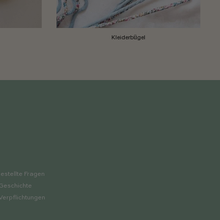
Kleiderbügel
estellte Fragen
Geschichte
Verpflichtungen
p