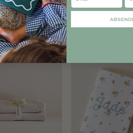
ABSEND
DAS KÖNNTE IHNEN AUCH GEFALLEN