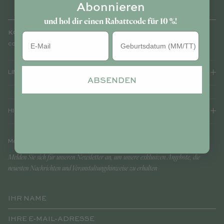
Abonnieren
und hol dir einen Rabattcode für 10 %!
KONTAKT
Geburtstag
contact@cajouparis.com
LINKS
ABSENDEN
HILFE
Melde dich für unseren Newsletter an
Melden Sie sich für unseren Newsletter an, um unsere exklusiven Angebote, die
neuesten Nachrichten und Veranstaltungshinweise zu erhalten