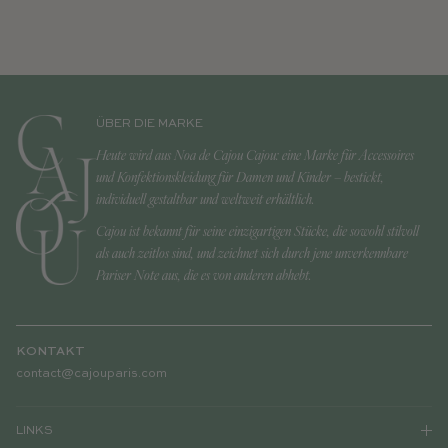
ÜBER DIE MARKE
Heute wird aus Noa de Cajou Cajou: eine Marke für Accessoires
und Konfektionskleidung für Damen und Kinder – bestickt,
individuell gestaltbar und weltweit erhältlich.
Cajou ist bekannt für seine einzigartigen Stücke, die sowohl stilvoll
als auch zeitlos sind, und zeichnet sich durch jene unverkennbare
Pariser Note aus, die es von anderen abhebt.
KONTAKT
contact@cajouparis.com
LINKS