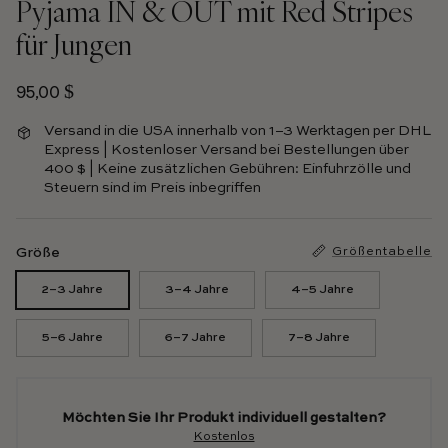
Pyjama IN & OUT mit Red Stripes
für Jungen
Normalpreis
95,00 $
Versand in die USA innerhalb von 1–3 Werktagen per DHL
Express | Kostenloser Versand bei Bestellungen über
400 $ | Keine zusätzlichen Gebühren: Einfuhrzölle und
Steuern sind im Preis inbegriffen
Größe
Größentabelle
2–3 Jahre
3–4 Jahre
4–5 Jahre
5–6 Jahre
6–7 Jahre
7–8 Jahre
Möchten Sie Ihr Produkt individuell gestalten?
Kostenlos