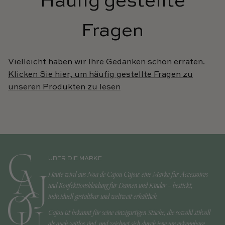
Häufig gestellte
Fragen
Vielleicht haben wir Ihre Gedanken schon erraten.
Klicken Sie hier, um häufig gestellte Fragen zu
unseren Produkten zu lesen
ÜBER DIE MARKE
Heute wird aus Noa de Cajou Cajou: eine Marke für Accessoires
und Konfektionskleidung für Damen und Kinder – bestickt,
individuell gestaltbar und weltweit erhältlich.
Cajou ist bekannt für seine einzigartigen Stücke, die sowohl stilvoll
als auch zeitlos sind, und zeichnet sich durch jene unverkennbare