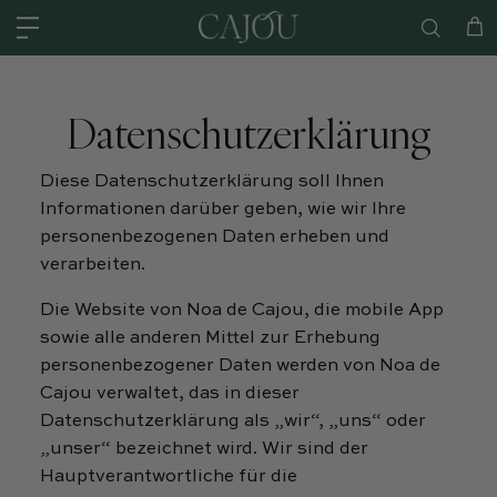
Direkt zum Inhalt
USA: VERSAND AUS UNSEREM LAGER IN CHARLOTTE, NC – VERSAND 
Wa
Datenschutzerklärung
Diese Datenschutzerklärung soll Ihnen
Informationen darüber geben, wie wir Ihre
personenbezogenen Daten erheben und
verarbeiten.
Die Website von Noa de Cajou, die mobile App
sowie alle anderen Mittel zur Erhebung
personenbezogener Daten werden von Noa de
Cajou verwaltet, das in dieser
Datenschutzerklärung als „wir“, „uns“ oder
„unser“ bezeichnet wird. Wir sind der
Hauptverantwortliche für die