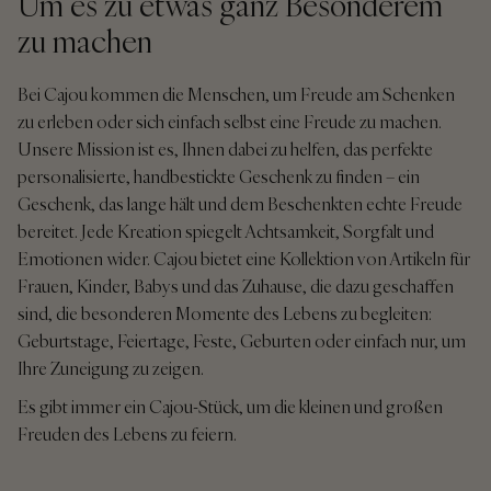
Um es zu etwas ganz Besonderem
zu machen
Bei Cajou kommen die Menschen, um Freude am Schenken
zu erleben oder sich einfach selbst eine Freude zu machen.
Unsere Mission ist es, Ihnen dabei zu helfen, das perfekte
personalisierte, handbestickte Geschenk zu finden – ein
Geschenk, das lange hält und dem Beschenkten echte Freude
bereitet. Jede Kreation spiegelt Achtsamkeit, Sorgfalt und
Emotionen wider. Cajou bietet eine Kollektion von Artikeln für
Frauen, Kinder, Babys und das Zuhause, die dazu geschaffen
sind, die besonderen Momente des Lebens zu begleiten:
Geburtstage, Feiertage, Feste, Geburten oder einfach nur, um
Ihre Zuneigung zu zeigen.
Es gibt immer ein Cajou-Stück, um die kleinen und großen
Freuden des Lebens zu feiern.