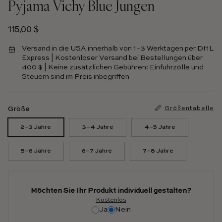
Pyjama Vichy Blue Jungen
Regulärer Preis
115,00 $
Versand in die USA innerhalb von 1–3 Werktagen per DHL
Express | Kostenloser Versand bei Bestellungen über
400 $ | Keine zusätzlichen Gebühren: Einfuhrzölle und
Steuern sind im Preis inbegriffen
Größe
Größentabelle
2–3 Jahre
3–4 Jahre
4–5 Jahre
5–6 Jahre
6–7 Jahre
7–8 Jahre
Möchten Sie Ihr Produkt individuell gestalten?
Kostenlos
Ja
Nein