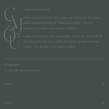
ÜBER DIE MARKE
Heute wird aus Noa de Cajou Cajou: eine Marke für Accessoires
und Konfektionskleidung für Damen und Kinder – bestickt,
individuell gestaltbar und weltweit erhältlich.
Cajou ist bekannt für seine einzigartigen Stücke, die sowohl stilvoll
als auch zeitlos sind, und zeichnet sich durch jene unverkennbare
Pariser Note aus, die es von anderen abhebt.
KONTAKT
contact@cajouparis.com
LINKS
HILFE