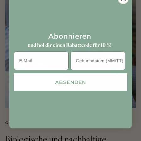
Abonnieren
und hol dir einen Rabattcode für 10 %!
Geburtstag
ABSENDEN
QUALITÄT
Biologische und nachhaltige