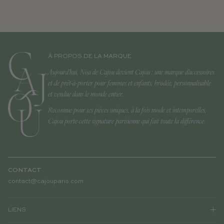
À PROPOS DE LA MARQUE
Aujourd'hui, Noa de Cajou devient Cajou : une marque d'accessoires
et de prêt-à-porter pour femmes et enfants, brodée, personnalisable
et vendue dans le monde entier.
Reconnue pour ses pièces uniques, à la fois mode et intemporelles,
Cajou porte cette signature parisienne qui fait toute la différence.
CONTACT
contact@cajouparis.com
LIENS