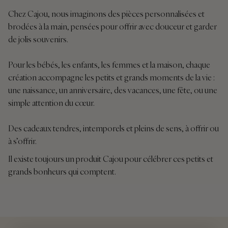
Chez Cajou, nous imaginons des pièces personnalisées et
brodées à la main, pensées pour offrir avec douceur et garder
de jolis souvenirs.
Pour les bébés, les enfants, les femmes et la maison, chaque
création accompagne les petits et grands moments de la vie :
une naissance, un anniversaire, des vacances, une fête, ou une
simple attention du cœur.
Des cadeaux tendres, intemporels et pleins de sens, à offrir ou
à s’offrir.
Il existe toujours un produit Cajou pour célébrer ces petits et
grands bonheurs qui comptent.