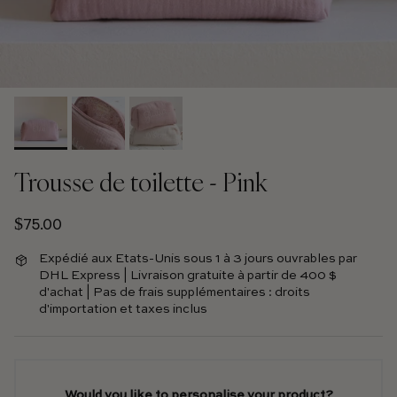
Trousse de toilette - Pink
Prix normal
$75.00
Expédié aux Etats-Unis sous 1 à 3 jours ouvrables par
DHL Express | Livraison gratuite à partir de 400 $
d'achat | Pas de frais supplémentaires : droits
d'importation et taxes inclus
Would you like to personalise your product?