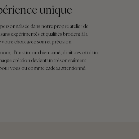
érience unique
personnalisée dans notre propre atelier de
isans expérimentés et qualifiés brodent à la
e votre choix avec soin et précision.
n nom, d'un surnom bien-aimé, d'initiales ou d'un
 chaque création devient un trésor vraiment
te pour vous ou comme cadeau attentionné.