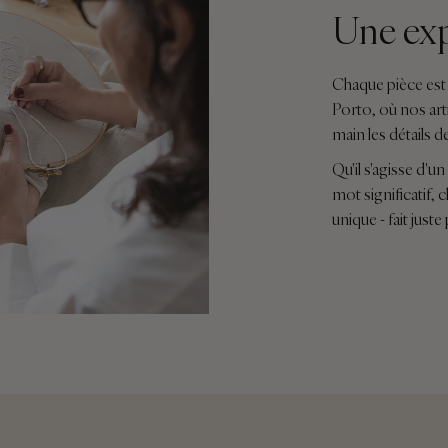
Une exp
Chaque pièce est 
Porto, où nos art
main les détails d
Qu'il s'agisse d'u
mot significatif,
unique - fait jus