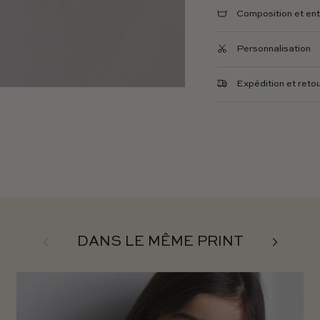
Composition et ent
Personnalisation
Expédition et reto
Précédent
Suivant
DANS LE MÊME PRINT