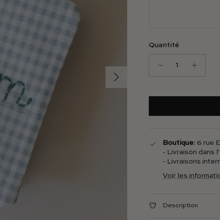
Quantité
Suivant
Boutique
: 6 rue
- Livraison dans 
- Livraisons inte
Voir les informat
Description