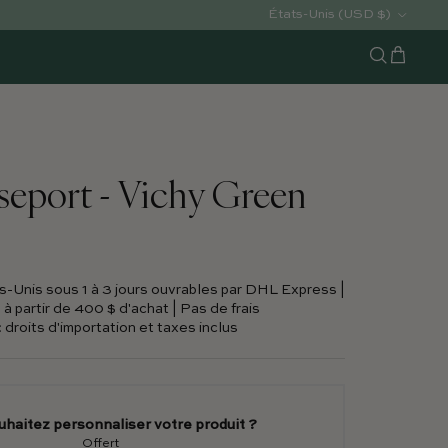
Pays/Région
États-Unis (USD $)
Chariot
Recherche
seport - Vichy Green
s-Unis sous 1 à 3 jours ouvrables par DHL Express |
 à partir de 400 $ d'achat | Pas de frais
 droits d'importation et taxes inclus
uhaitez personnaliser votre produit ?
Offert