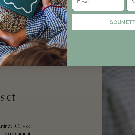
SOUMET
s et
rtir de 100 % de
ce qui garantit