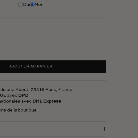
Oui
Non
AJOUTER AU PANIER
 Edmond About, 75016 Paris, France
l'UE avec
DPD
rnationales avec
DHL Express
ions de la boutique