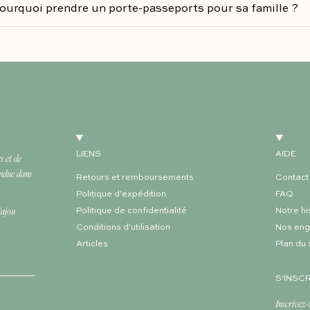
ourquoi prendre un porte-passeports pour sa famille ?
LIENS
AIDE
s et de
endue dans
Retours et remboursements
Contact
Politique d'expédition
FAQ
Cajou
Politique de confidentialité
Notre hi
Conditions d'utilisation
Nos en
Articles
Plan du 
S'INSC
Inscrivez-