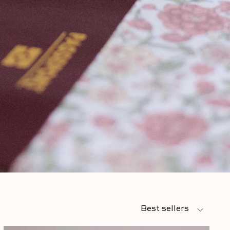
Trier par
Best sellers