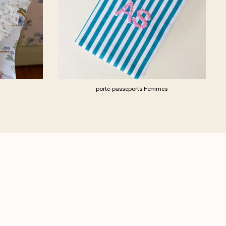
porte-passeports Femmes