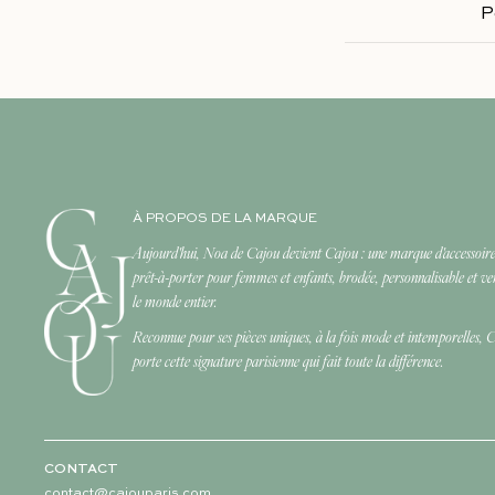
P
À PROPOS DE LA MARQUE
Aujourd'hui, Noa de Cajou devient Cajou : une marque d'accessoire
prêt-à-porter pour femmes et enfants, brodée, personnalisable et v
le monde entier.
Reconnue pour ses pièces uniques, à la fois mode et intemporelles, 
porte cette signature parisienne qui fait toute la différence.
CONTACT
contact@cajouparis.com