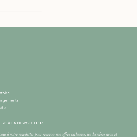
stoire
gagements
site
RIRE À LA NEWSLETTER
vous à notre newsletter pour recevoir nos offres exclusives, les dernières news et