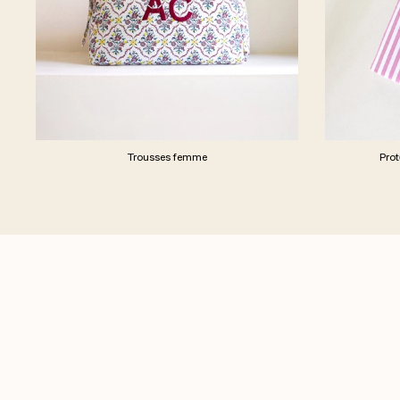
Trousses femme
Pro