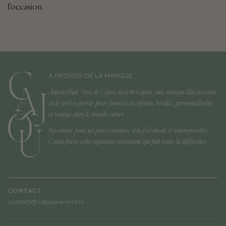
l'occasion.
À PROPOS DE LA MARQUE
Aujourd'hui, Noa de Cajou devient Cajou : une marque d'accessoires
et de prêt-à-porter pour femmes et enfants, brodée, personnalisable
et vendue dans le monde entier.
Reconnue pour ses pièces uniques, à la fois mode et intemporelles,
Cajou porte cette signature parisienne qui fait toute la différence.
CONTACT
contact@cajouparis.com