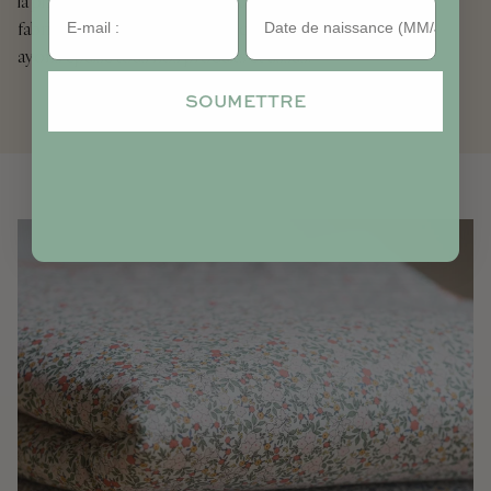
la photo. Afin de réduire le risque de surstockage, nous
Anniversaire
fabriquons nos collections en continu jusqu'à ce que nous
ayons épuisé tous nos produits et tissus.
SOUMETTRE