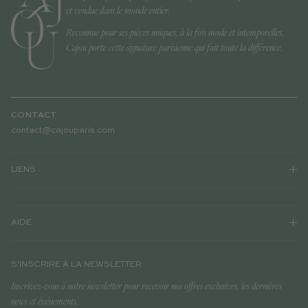
et vendue dans le monde entier.
Reconnue pour ses pièces uniques, à la fois mode et intemporelles,
Cajou porte cette signature parisienne qui fait toute la différence.
CONTACT
contact@cajouparis.com
LIENS
AIDE
S'INSCRIRE À LA NEWSLETTER
Inscrivez-vous à notre newsletter pour recevoir nos offres exclusives, les dernières
news et événements.