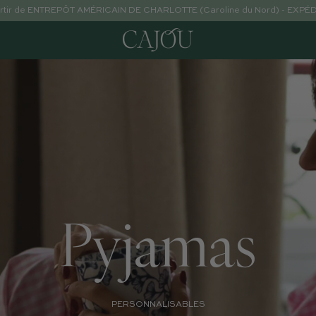
partir de ENTREPÔT AMÉRICAIN DE CHARLOTTE (Caroline du Nord) - EXP
Pyjamas
PERSONNALISABLES