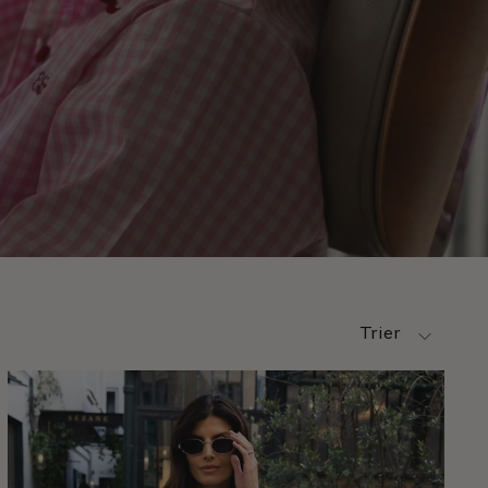
Trier par
Trier