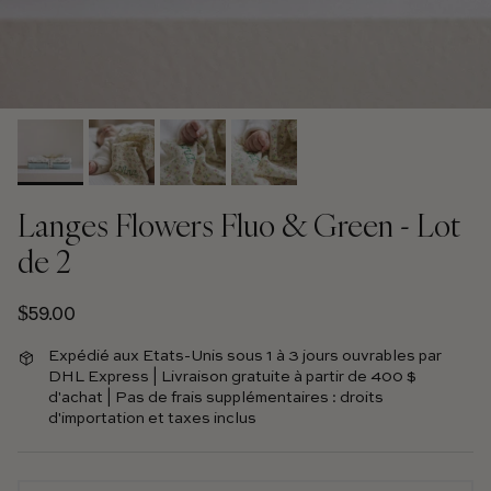
Langes Flowers Fluo & Green - Lot
de 2
Prix régulier
$59.00
Expédié aux Etats-Unis sous 1 à 3 jours ouvrables par
DHL Express | Livraison gratuite à partir de 400 $
d'achat | Pas de frais supplémentaires : droits
d'importation et taxes inclus