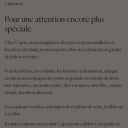
CADEAUX
Pour une attention encore plus
spéciale
Chez Cajou, nous imaginons des pièces personnalisées et
brodées à la main, pensées pour offrir avec douceur et garder
de jolis souvenirs.
Pour les bébés, les enfants, les femmes et la maison, chaque
création accompagne les petits et grands moments de la vie :
une naissance, un anniversaire, des vacances, une fête, ou une
simple attention du cœur.
Des cadeaux tendres, intemporels et pleins de sens, à offrir ou
à s’offrir.
Il existe toujours un produit Cajou pour célébrer ces petits et