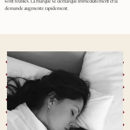
sont réunies. La marque se démarque immédiatement et la
demande augmente rapidement.