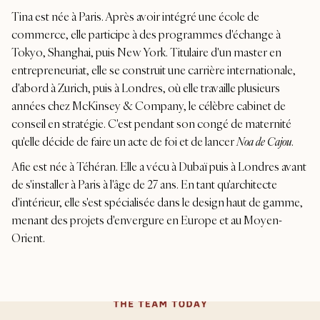
Tina est née à Paris. Après avoir intégré une école de
commerce, elle participe à des programmes d'échange à
Tokyo, Shanghai, puis New York. Titulaire d'un master en
entrepreneuriat, elle se construit une carrière internationale,
d'abord à Zurich, puis à Londres, où elle travaille plusieurs
années chez McKinsey & Company, le célèbre cabinet de
conseil en stratégie. C'est pendant son congé de maternité
qu'elle décide de faire un acte de foi et de lancer
Noa de Cajou
.
Afie est née à Téhéran. Elle a vécu à Dubaï puis à Londres avant
de s'installer à Paris à l'âge de 27 ans. En tant qu'architecte
d'intérieur, elle s'est spécialisée dans le design haut de gamme,
menant des projets d'envergure en Europe et au Moyen-
Orient.