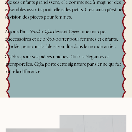
que ses enfants grandissent, elle commence à imaginer des
ensembles assortis pour elle et les petits. C'est ainsi qu'est née
sa vision des pièces pour femmes.
Aujourd'hui,
Noa de Cajou
devient
Cajou
- une marque
d'accessoires et de prêt-à-porter pour femmes et enfants,
brodée, personnalisable et vendue dans le monde entier.
Célèbre pour ses pièces uniques, à la fois élégantes et
intemporelles,
Cajou
porte cette signature parisienne qui fait
toute la différence.