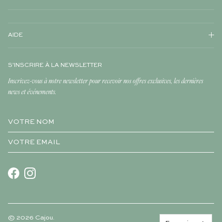
AIDE
S'INSCRIRE À LA NEWSLETTER
Inscrivez-vous à notre newsletter pour recevoir nos offres exclusives, les dernières
news et événements.
Facebook
Instagram
© 2026
Cajou
.