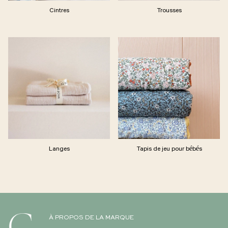
Cintres
Trousses
Langes
Tapis de jeu pour bébés
À PROPOS DE LA MARQUE