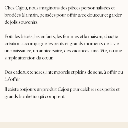
Chez Cajou, nous imaginons des pièces personnalisées et
brodées à la main, pensées pour offrir avec douceur et garder
de jolis souvenirs.
Pour les bébés, les enfants, les femmes et la maison, chaque
création accompagne les petits et grands moments de la vie :
une naissance, un anniversaire, des vacances, une fête, ou une
simple attention du cœur.
Des cadeaux tendres, intemporels et pleins de sens, à offrir ou
à s’offrir.
Il existe toujours un produit Cajou pour célébrer ces petits et
grands bonheurs qui comptent.