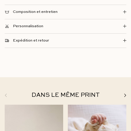
Composition et entretien
Personnalisation
Expédition et retour
Précédent
Suiv
DANS LE MÊME PRINT