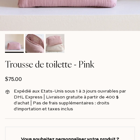
Trousse de toilette - Pink
Prix normal
$75.00
Expédié aux Etats-Unis sous 1 à 3 jours ouvrables par
DHL Express | Livraison gratuite à partir de 400 $
d'achat | Pas de frais supplémentaires : droits
d'importation et taxes inclus
Vous souhaitez personnaliser votre produit ?