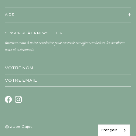
AIDE
S'INSCRIRE À LA NEWSLETTER
Inscrivez-vous à notre newsletter pour recevoir nos offres exclusives, les dernières
news et événements.
Facebook
Instagram
© 2026
Cajou
.
Français