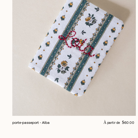
Prix normal
porte-passeport - Alba
$60.00
À partir de