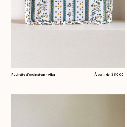
Prix normal
Pochette d'ordinateur - Alba
$110.00
À partir de