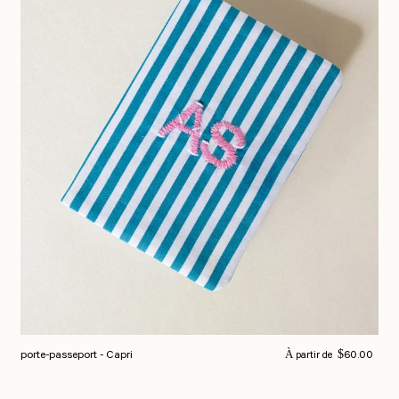
Prix normal
porte-passeport - Capri
$60.00
À partir de