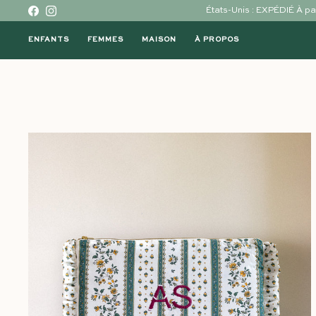
Skip to content
États-Unis : EXPÉDIÉ À 
Facebook
Instagram
ENFANTS
FEMMES
MAISON
À PROPOS