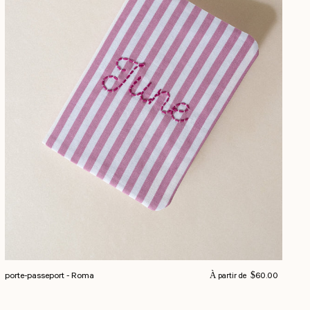
Prix normal
porte-passeport - Roma
$60.00
À partir de