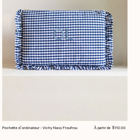
Prix normal
Pochette d'ordinateur - Vichy Navy Froufrou
$110.00
À partir de