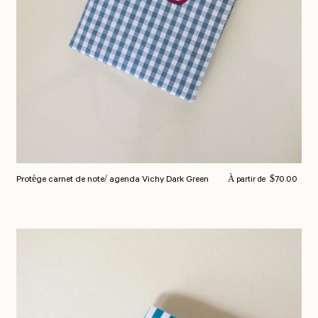
Prix normal
Protège carnet de note/ agenda Vichy Dark Green
$70.00
À partir de