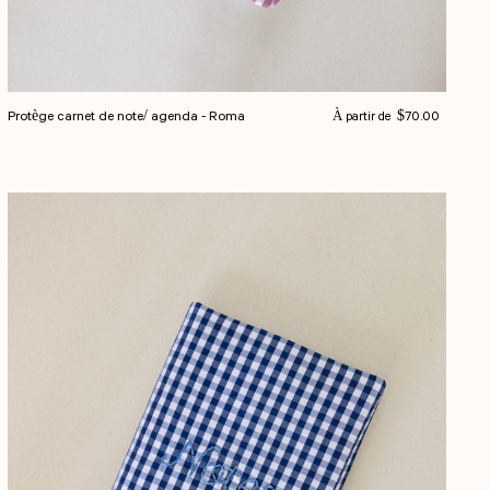
Prix normal
Protège carnet de note/ agenda - Roma
$70.00
À partir de