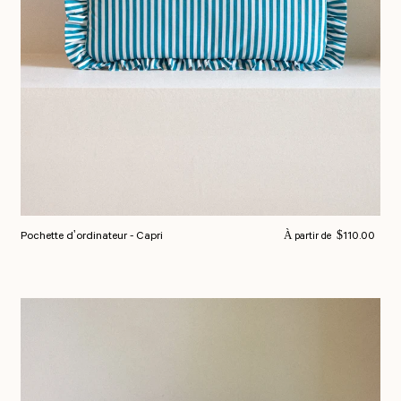
Prix normal
Pochette d'ordinateur - Capri
$110.00
À partir de