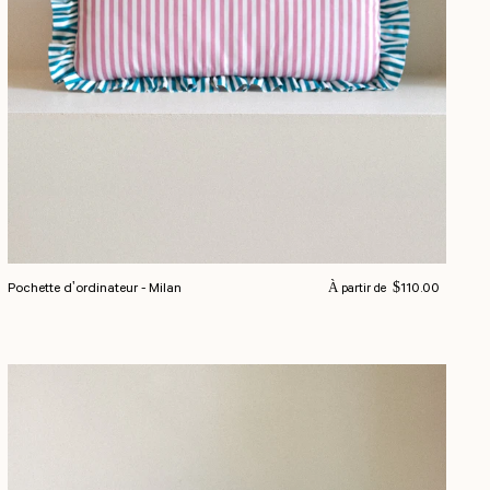
Prix normal
Pochette d'ordinateur - Milan
$110.00
À partir de