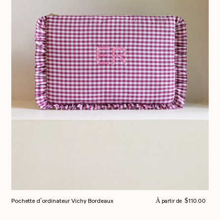
Prix normal
Pochette d'ordinateur Vichy Bordeaux
$110.00
À partir de