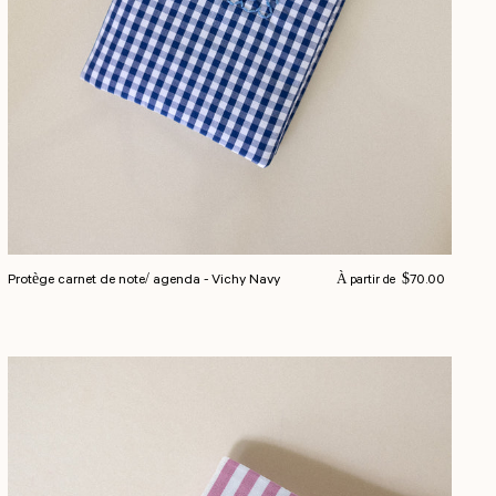
Prix normal
Protège carnet de note/ agenda - Vichy Navy
$70.00
À partir de