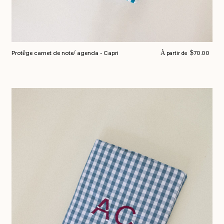
Prix normal
Protège carnet de note/ agenda - Capri
$70.00
À partir de