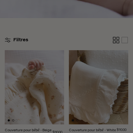
Filtres
Couverture pour bébé - Beige
Couverture pour bébé - White
Prix régulie
$110.00
Prix régulier
$110.00