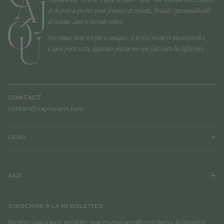
et de prêt-à-porter pour femmes et enfants, brodée, personnalisable
et vendue dans le monde entier.
Reconnue pour ses pièces uniques, à la fois mode et intemporelles,
Cajou porte cette signature parisienne qui fait toute la différence.
CONTACT
contact@cajouparis.com
LIENS
AIDE
S'INSCRIRE À LA NEWSLETTER
Inscrivez-vous à notre newsletter pour recevoir nos offres exclusives, les dernières