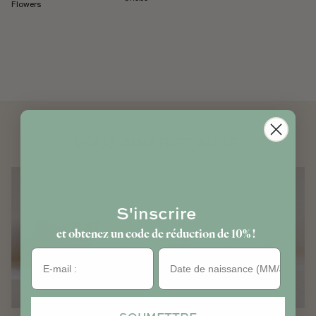
Flowers
VOUS AIMERIEZ AUSSI
S'inscrire
et obtenez un code de réduction de 10% !
Anniversaire