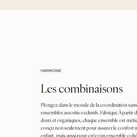
HARMONIE
Les combinaisons
Plongez dans le monde de la coordination sans
ensembles assortis exclusifs. Fabriqué À partir
doux et organiques, chaque ensemble est mét
conçu non seulement pour assurer le confort u
enfant, mais aussi pour créer un ensemble cohé