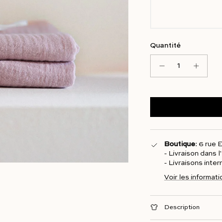
Quantité
Boutique
: 6 rue
- Livraison dans 
- Livraisons inte
Voir les informat
Description