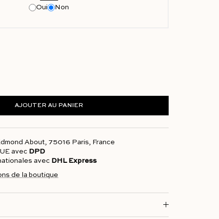
Oui
Non
AJOUTER AU PANIER
 Edmond About, 75016 Paris, France
l'UE avec
DPD
rnationales avec
DHL Express
ions de la boutique