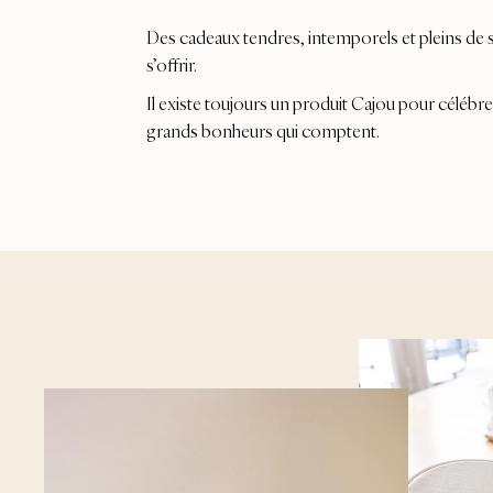
Des cadeaux tendres, intemporels et pleins de se
s’offrir.
Il existe toujours un produit Cajou pour célébrer
grands bonheurs qui comptent.