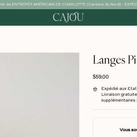
partir de ENTREPÔT AMÉRICAIN DE CHARLOTTE (Caroline du Nord) - EXP
Langes Pi
Prix régulier
$59.00
Expédié aux Etat
Livraison gratuite
supplémentaires :
Vous so