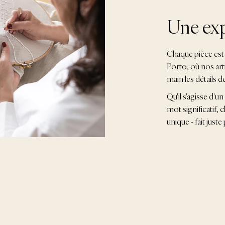
Une exp
Chaque pièce est 
Porto, où nos art
main les détails d
Qu'il s'agisse d'u
mot significatif,
unique - fait jus