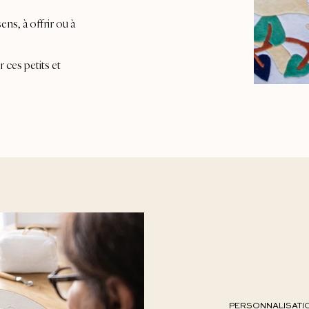
ns, à offrir ou à
 ces petits et
PERSONNALISATI