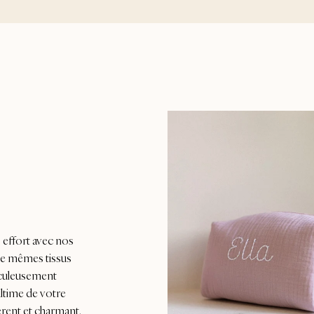
 effort avec nos
 de mêmes tissus
iculeusement
ltime de votre
rent et charmant.