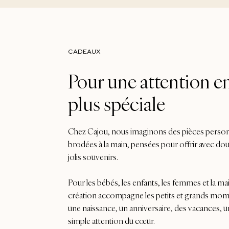
CADEAUX
Pour une attention e
plus spéciale
Chez Cajou, nous imaginons des pièces person
brodées à la main, pensées pour offrir avec do
jolis souvenirs.
Pour les bébés, les enfants, les femmes et la m
création accompagne les petits et grands momen
une naissance, un anniversaire, des vacances, u
simple attention du cœur.