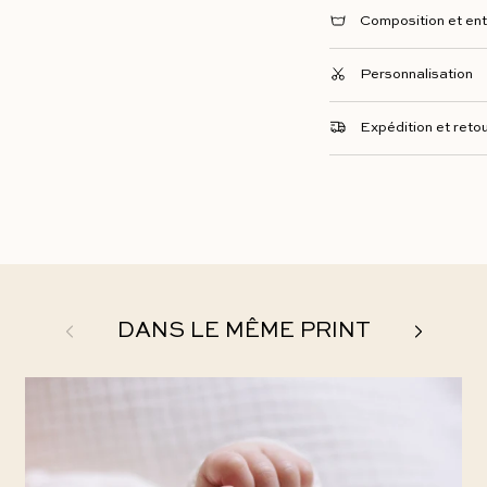
Composition et ent
Personnalisation
Expédition et reto
Précédent
Suivant
DANS LE MÊME PRINT