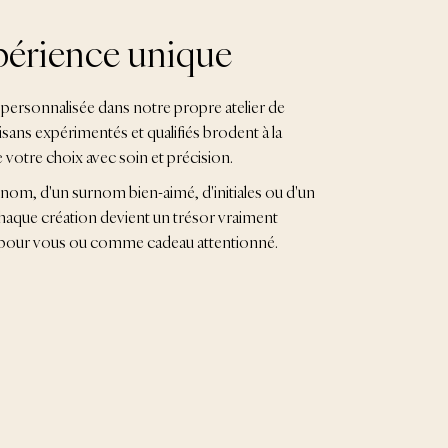
érience unique
personnalisée dans notre propre atelier de
isans expérimentés et qualifiés brodent à la
e votre choix avec soin et précision.
n nom, d'un surnom bien-aimé, d'initiales ou d'un
 chaque création devient un trésor vraiment
te pour vous ou comme cadeau attentionné.