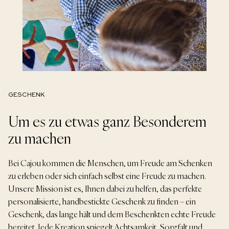
GESCHENK
Um es zu etwas ganz Besonderem
zu machen
Bei Cajou kommen die Menschen, um Freude am Schenken
zu erleben oder sich einfach selbst eine Freude zu machen.
Unsere Mission ist es, Ihnen dabei zu helfen, das perfekte
personalisierte, handbestickte Geschenk zu finden – ein
Geschenk, das lange hält und dem Beschenkten echte Freude
bereitet. Jede Kreation spiegelt Achtsamkeit, Sorgfalt und