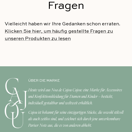
Fragen
Vielleicht haben wir Ihre Gedanken schon erraten.
Klicken Sie hier, um häufig gestellte Fragen zu
unseren Produkten zu lesen
ÜBER DIE MARKE
Heute wird aus Noa de Cajou Cajou: eine Marke für Accessoires
und Konfektionskleidung für Damen und Kinder – bestickt,
individuell gestaltbar und weltweit erhältlich.
Cajou ist bekannt für seine einzigartigen Stücke, die sowohl stilvoll
als auch zeitlos sind, und zeichnet sich durch jene unverkennbare
Pariser Note aus, die es von anderen abhebt.