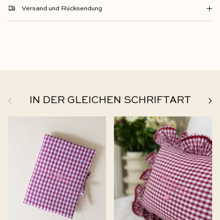
Versand und Rücksendung
Zurück
Weit
IN DER GLEICHEN SCHRIFTART