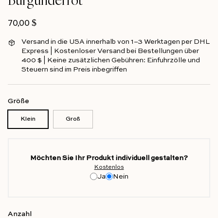
Normalpreis
70,00 $
Versand in die USA innerhalb von 1–3 Werktagen per DHL
Express | Kostenloser Versand bei Bestellungen über
400 $ | Keine zusätzlichen Gebühren: Einfuhrzölle und
Steuern sind im Preis inbegriffen
Größe
Klein
Groß
Möchten Sie Ihr Produkt individuell gestalten?
Kostenlos
Ja
Nein
Anzahl