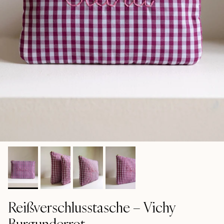
Reißverschlusstasche – Vichy
Burgunderrot