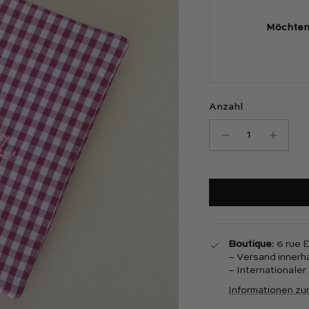
Möchten 
Anzahl
Boutique
: 6 rue
– Versand innerh
– Internationale
Informationen zu