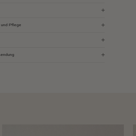
und Pflege
sendung
ter