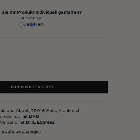
Sie Ihr Produkt individuell gestalten?
Kostenlos
Ja
Nein
IN DEN WARENKORB
 Edmond About, 75016 Paris, Frankreich
alb der EU mit
DPD
r Versand mit
DHL Express
r Boutique anzeigen