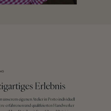
UNG
zigartiges Erlebnis
in unserem eigenen Atelier in Porto individuell
ere erfahrenen und qualifizierten Handwerker