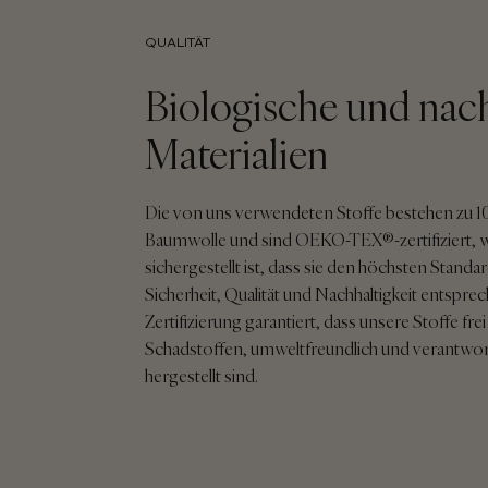
QUALITÄT
Biologische und nac
Materialien
Die von uns verwendeten Stoffe bestehen zu 10
Baumwolle und sind OEKO-TEX®-zertifiziert,
sichergestellt ist, dass sie den höchsten Standa
Sicherheit, Qualität und Nachhaltigkeit entspre
Zertifizierung garantiert, dass unsere Stoffe fre
Schadstoffen, umweltfreundlich und verantw
hergestellt sind.