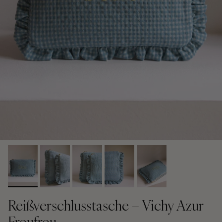
Reißverschlusstasche – Vichy Azur
Froufrou