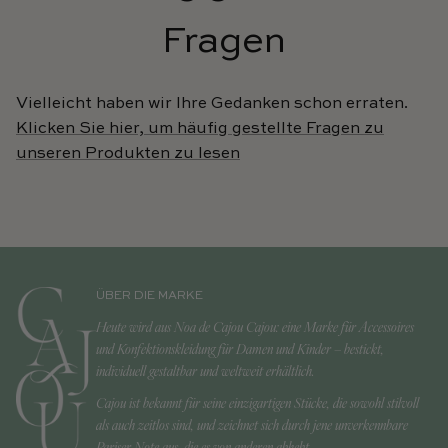
Fragen
Vielleicht haben wir Ihre Gedanken schon erraten.
Klicken Sie hier, um häufig gestellte Fragen zu
unseren Produkten zu lesen
ÜBER DIE MARKE
Heute wird aus Noa de Cajou Cajou: eine Marke für Accessoires
und Konfektionskleidung für Damen und Kinder – bestickt,
individuell gestaltbar und weltweit erhältlich.
Cajou ist bekannt für seine einzigartigen Stücke, die sowohl stilvoll
als auch zeitlos sind, und zeichnet sich durch jene unverkennbare
Pariser Note aus, die es von anderen abhebt.