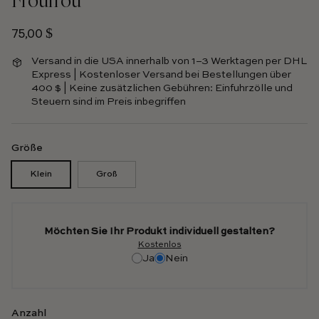
Normalpreis
75,00 $
Versand in die USA innerhalb von 1–3 Werktagen per DHL
Express | Kostenloser Versand bei Bestellungen über
400 $ | Keine zusätzlichen Gebühren: Einfuhrzölle und
Steuern sind im Preis inbegriffen
Größe
Klein
Groß
Möchten Sie Ihr Produkt individuell gestalten?
Kostenlos
Ja
Nein
Anzahl