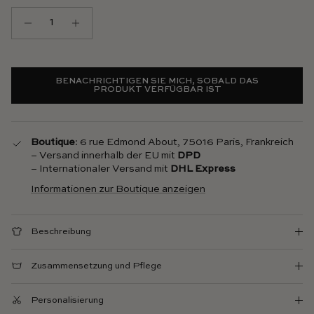
BENACHRICHTIGEN SIE MICH, SOBALD DAS
PRODUKT VERFÜGBAR IST
Boutique
: 6 rue Edmond About, 75016 Paris, Frankreich
– Versand innerhalb der EU mit
DPD
– Internationaler Versand mit
DHL Express
Informationen zur Boutique anzeigen
Beschreibung
Zusammensetzung und Pflege
Personalisierung