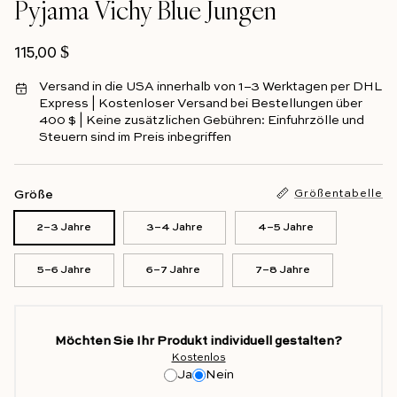
Pyjama Vichy Blue Jungen
Regulärer Preis
115,00 $
Versand in die USA innerhalb von 1–3 Werktagen per DHL
Express | Kostenloser Versand bei Bestellungen über
400 $ | Keine zusätzlichen Gebühren: Einfuhrzölle und
Steuern sind im Preis inbegriffen
Größe
Größentabelle
2–3 Jahre
3–4 Jahre
4–5 Jahre
5–6 Jahre
6–7 Jahre
7–8 Jahre
Möchten Sie Ihr Produkt individuell gestalten?
Kostenlos
Ja
Nein