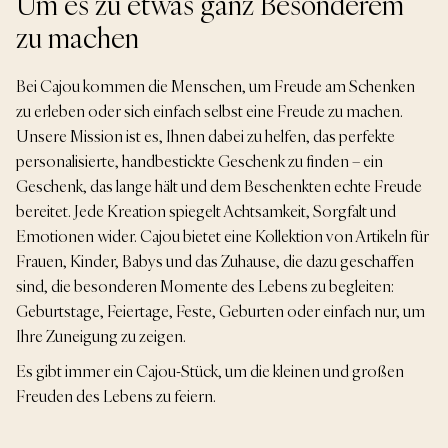
Um es zu etwas ganz Besonderem
zu machen
Bei Cajou kommen die Menschen, um Freude am Schenken
zu erleben oder sich einfach selbst eine Freude zu machen.
Unsere Mission ist es, Ihnen dabei zu helfen, das perfekte
personalisierte, handbestickte Geschenk zu finden – ein
Geschenk, das lange hält und dem Beschenkten echte Freude
bereitet. Jede Kreation spiegelt Achtsamkeit, Sorgfalt und
Emotionen wider. Cajou bietet eine Kollektion von Artikeln für
Frauen, Kinder, Babys und das Zuhause, die dazu geschaffen
sind, die besonderen Momente des Lebens zu begleiten:
Geburtstage, Feiertage, Feste, Geburten oder einfach nur, um
Ihre Zuneigung zu zeigen.
Es gibt immer ein Cajou-Stück, um die kleinen und großen
Freuden des Lebens zu feiern.