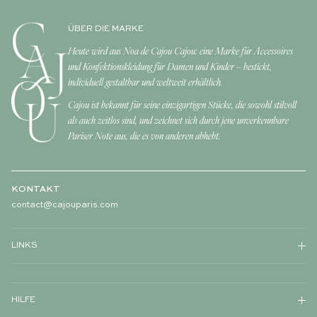
ÜBER DIE MARKE
Heute wird aus Noa de Cajou Cajou: eine Marke für Accessoires
und Konfektionskleidung für Damen und Kinder – bestickt,
individuell gestaltbar und weltweit erhältlich.
Cajou ist bekannt für seine einzigartigen Stücke, die sowohl stilvoll
als auch zeitlos sind, und zeichnet sich durch jene unverkennbare
Pariser Note aus, die es von anderen abhebt.
KONTAKT
contact@cajouparis.com
LINKS
HILFE