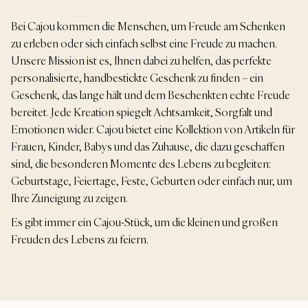
Bei Cajou kommen die Menschen, um Freude am Schenken
zu erleben oder sich einfach selbst eine Freude zu machen.
Unsere Mission ist es, Ihnen dabei zu helfen, das perfekte
personalisierte, handbestickte Geschenk zu finden – ein
Geschenk, das lange hält und dem Beschenkten echte Freude
bereitet. Jede Kreation spiegelt Achtsamkeit, Sorgfalt und
Emotionen wider. Cajou bietet eine Kollektion von Artikeln für
Frauen, Kinder, Babys und das Zuhause, die dazu geschaffen
sind, die besonderen Momente des Lebens zu begleiten:
Geburtstage, Feiertage, Feste, Geburten oder einfach nur, um
Ihre Zuneigung zu zeigen.
Es gibt immer ein Cajou-Stück, um die kleinen und großen
Freuden des Lebens zu feiern.