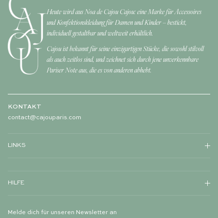
Heute wird aus Noa de Cajou Cajou: eine Marke für Accessoires
und Konfektionskleidung für Damen und Kinder – bestickt,
individuell gestaltbar und weltweit erhältlich.
Cajou ist bekannt für seine einzigartigen Stücke, die sowohl stilvoll
als auch zeitlos sind, und zeichnet sich durch jene unverkennbare
Pariser Note aus, die es von anderen abhebt.
KONTAKT
contact@cajouparis.com
LINKS
HILFE
Melde dich für unseren Newsletter an