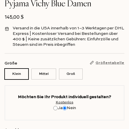
Pyjama Vichy Blue Damen
Regulärer Preis
145,00 $
Versand in die USA innerhalb von 1–3 Werktagen per DHL
Express | Kostenloser Versand bei Bestellungen über
400 $ | Keine zusätzlichen Gebühren: Einfuhrzölle und
Steuern sind im Preis inbegriffen
Größe
Größentabelle
Klein
Mittel
Groß
Möchten Sie Ihr Produkt individuell gestalten?
Kostenlos
Ja
Nein