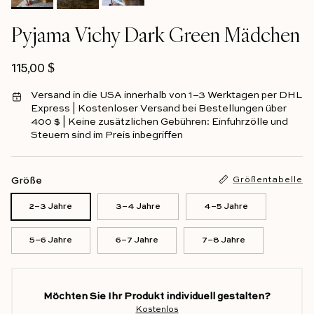
Pyjama Vichy Dark Green Mädchen
Regulärer Preis
115,00 $
Versand in die USA innerhalb von 1–3 Werktagen per DHL
Express | Kostenloser Versand bei Bestellungen über
400 $ | Keine zusätzlichen Gebühren: Einfuhrzölle und
Steuern sind im Preis inbegriffen
Größe
Größentabelle
2–3 Jahre
3–4 Jahre
4–5 Jahre
5–6 Jahre
6–7 Jahre
7–8 Jahre
Möchten Sie Ihr Produkt individuell gestalten?
Kostenlos