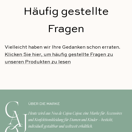
Häufig gestellte
Fragen
Vielleicht haben wir Ihre Gedanken schon erraten.
Klicken Sie hier, um häufig gestellte Fragen zu
unseren Produkten zu lesen
ÜBER DIE MARKE
Heute wird aus Noa de Cajou Cajou: eine Marke für Accessoires
und Konfektionskleidung für Damen und Kinder – bestickt,
individuell gestaltbar und weltweit erhältlich.