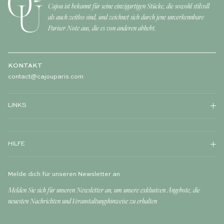
Cajou ist bekannt für seine einzigartigen Stücke, die sowohl stilvoll
als auch zeitlos sind, und zeichnet sich durch jene unverkennbare
Pariser Note aus, die es von anderen abhebt.
KONTAKT
contact@cajouparis.com
LINKS
HILFE
Melde dich für unseren Newsletter an
Melden Sie sich für unseren Newsletter an, um unsere exklusiven Angebote, die
neuesten Nachrichten und Veranstaltungshinweise zu erhalten