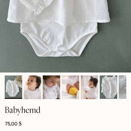
Babyhemd
Normalpreis
75,00 $