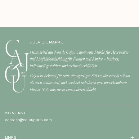
ÜBER DIE MARKE
Heute wird aus Noa de Cajou Cajou: eine Marke für Accessoires
und Konfektionskleidung für Damen und Kinder – bestickt,
individuell gestaltbar und weltweit erhältlich.
Cajou ist bekannt für seine einzigartigen Stücke, die sowohl stilvoll
als auch zeitlos sind, und zeichnet sich durch jene unverkennbare
Pariser Note aus, die es von anderen abhebt.
KONTAKT
contact@cajouparis.com
LINKS