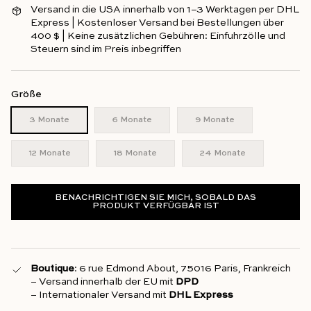
Versand in die USA innerhalb von 1–3 Werktagen per DHL
Express | Kostenloser Versand bei Bestellungen über
400 $ | Keine zusätzlichen Gebühren: Einfuhrzölle und
Steuern sind im Preis inbegriffen
Größe
3 Monate
6 Monate
9 Monate
12 Monate
18 Monate
24 Monate
BENACHRICHTIGEN SIE MICH, SOBALD DAS
PRODUKT VERFÜGBAR IST
Boutique
: 6 rue Edmond About, 75016 Paris, Frankreich
– Versand innerhalb der EU mit
DPD
– Internationaler Versand mit
DHL Express