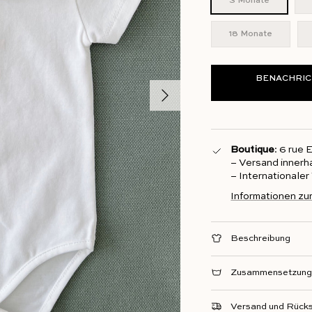
3 Monate
18 Monate
BENACHRIC
Weiter
Boutique
: 6 rue
– Versand innerh
– Internationale
Informationen zu
Beschreibung
Zusammensetzung 
Versand und Rück