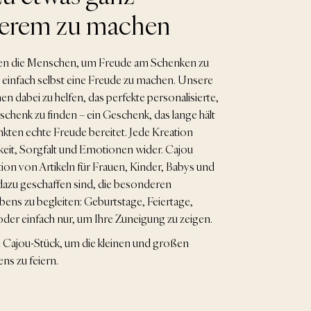
erem zu machen
n die Menschen, um Freude am Schenken zu
 einfach selbst eine Freude zu machen. Unsere
nen dabei zu helfen, das perfekte personalisierte,
chenk zu finden – ein Geschenk, das lange hält
ten echte Freude bereitet. Jede Kreation
keit, Sorgfalt und Emotionen wider. Cajou
ktion von Artikeln für Frauen, Kinder, Babys und
dazu geschaffen sind, die besonderen
ns zu begleiten: Geburtstage, Feiertage,
oder einfach nur, um Ihre Zuneigung zu zeigen.
n Cajou-Stück, um die kleinen und großen
ns zu feiern.