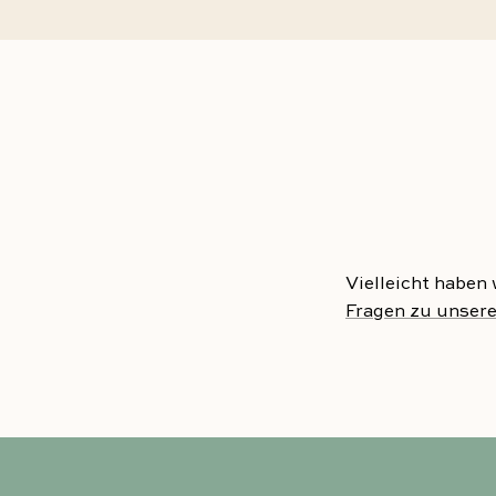
Vielleicht haben
Fragen zu unsere