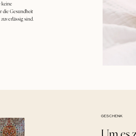
e keine
ür die Gesundheit
zuverlässig sind.
GESCHENK
Um es z