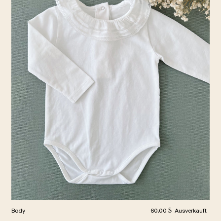
Normalpreis
Body
60,00 $
Ausverkauft