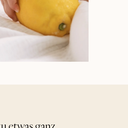
u etwas ganz