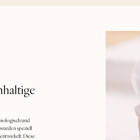
hhaltige
biologisch und
 wurden speziell
ntwickelt. Diese