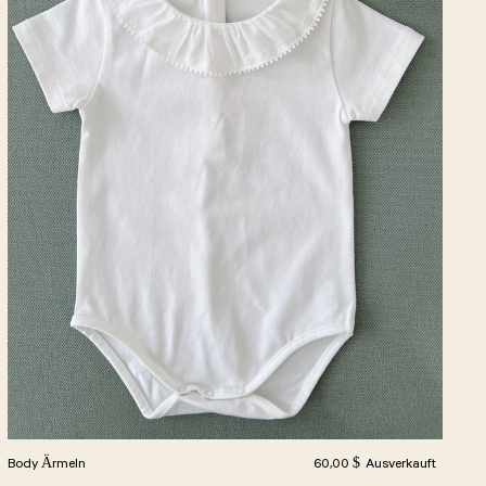
Normalpreis
Body Ärmeln
60,00 $
Ausverkauft