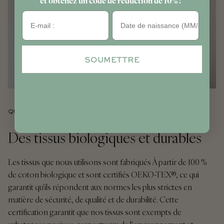
Anniversaire
SOUMETTRE
QUALITÉ
Des tissus biologiques et durables
Les tissus que nous utilisons sont fabriqués À partir de 100 %
de coton biologique et sont certifiés OEKO-TEX®, ce qui
garantit qu'ils répondent aux normes les plus strictes en
matière de sécurité, de qualité et de durabilité. Cette
certification garantit que nos tissus sont exempts de