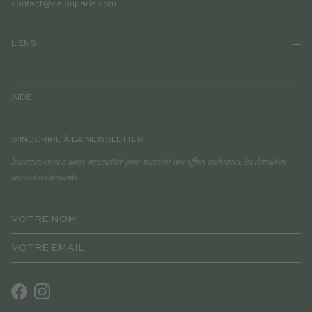
contact@cajouparis.com
LIENS
AIDE
S'INSCRIRE À LA NEWSLETTER
Inscrivez-vous à notre newsletter pour recevoir nos offres exclusives, les dernières
news et événements.
Facebook
Instagram