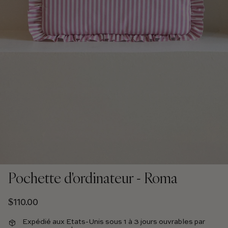
Pochette d'ordinateur - Roma
Prix régulier
$110.00
Expédié aux Etats-Unis sous 1 à 3 jours ouvrables par