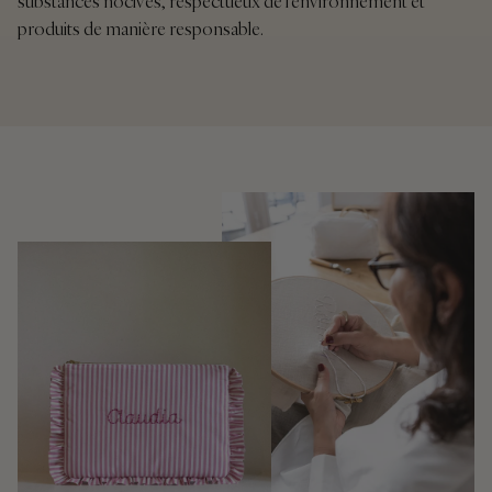
substances nocives, respectueux de l'environnement et
produits de manière responsable.