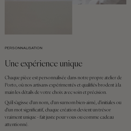
PERSONNALISATION
Une expérience unique
Chaque pièce est personnalisée dans notre propre atelier de
Porto, où nos artisans expérimentés et qualifiés brodent à la
main les détails de votre choix avec soin et précision.
Qu'il s'agisse d'un nom, d'un surnom bien-aimé, d'initiales ou
d'un mot significatif, chaque création devient un trésor
vraiment unique - fait juste pour vous ou comme cadeau
attentionné.