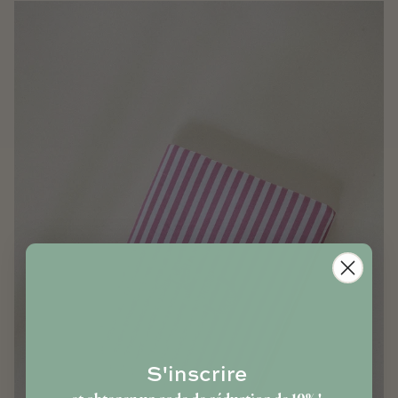
S'inscrire
et obtenez un code de réduction de 10% !