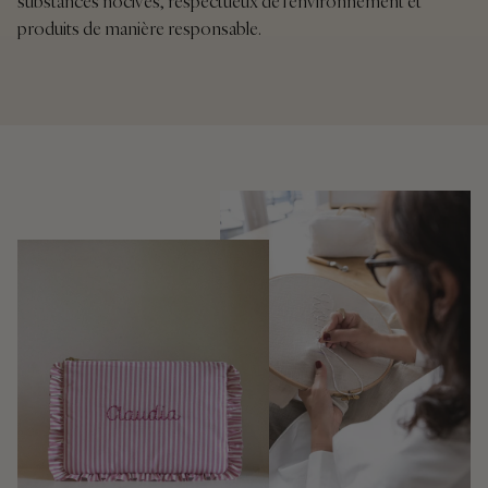
substances nocives, respectueux de l'environnement et
produits de manière responsable.