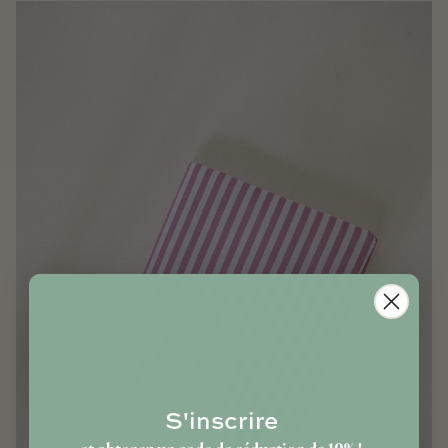
S'inscrire
et obtenez un code de réduction de 10% !