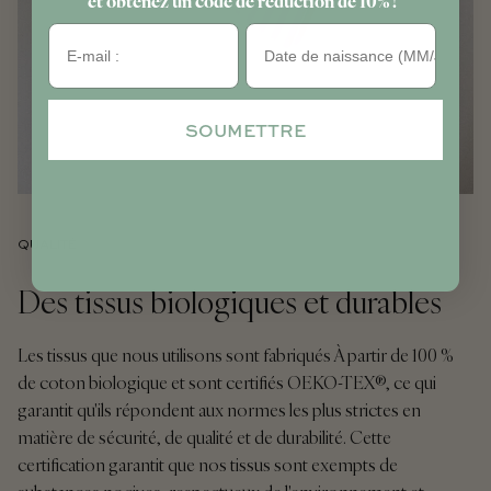
Anniversaire
SOUMETTRE
QUALITÉ
Des tissus biologiques et durables
Les tissus que nous utilisons sont fabriqués À partir de 100 %
de coton biologique et sont certifiés OEKO-TEX®, ce qui
garantit qu'ils répondent aux normes les plus strictes en
matière de sécurité, de qualité et de durabilité. Cette
certification garantit que nos tissus sont exempts de