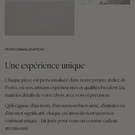
PERSONNALISATION
Une expérience unique
Chaque pièce est personnalisée dans notre propre atelier de
Porto, où nos artisans expérimentés et qualifiés brodent à la
main les détails de votre choix avec soin et précision.
Qu'il s'agisse d'un nom, d'un surnom bien-aimé, d'initiales ou
d'un mot significatif, chaque création devient un trésor
vraiment unique - fait juste pour vous ou comme cadeau
attentionné.