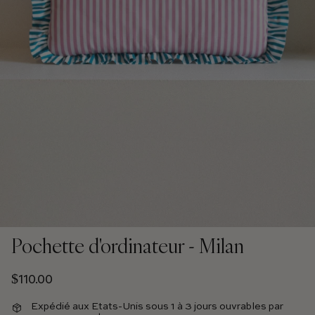
Pochette d'ordinateur - Milan
Prix régulier
$110.00
Expédié aux Etats-Unis sous 1 à 3 jours ouvrables par