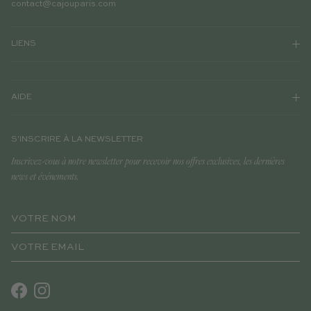
contact@cajouparis.com
LIENS
AIDE
S'INSCRIRE À LA NEWSLETTER
Inscrivez-vous à notre newsletter pour recevoir nos offres exclusives, les dernières
news et événements.
Facebook
Instagram