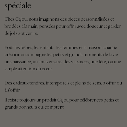
spéciale
Chez Cajou, nous imaginons des pièces personnalisées et
brodées à la main, pensées pour offrir avec douceur et garder
de jolis souvenirs.
Pour les bébés, les enfants, les femmes et la maison, chaque
création accompagne les petits et grands moments de la vie :
une naissance, un anniversaire, des vacances, une fête, ou une
simple attention du cœur.
Des cadeaux tendres, intemporels et pleins de sens, à offrir ou
à s’offrir.
Il existe toujours un produit Cajou pour célébrer ces petits et
grands bonheurs qui comptent.