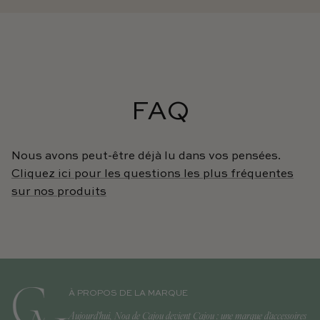
FAQ
Nous avons peut-être déjà lu dans vos pensées.
Cliquez ici pour les questions les plus fréquentes
sur nos produits
À PROPOS DE LA MARQUE
Aujourd'hui, Noa de Cajou devient Cajou : une marque d'accessoires