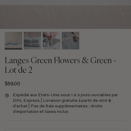
Langes Green Flowers & Green -
Lot de 2
Prix régulier
$59.00
Expédié aux Etats-Unis sous 1 à 3 jours ouvrables par
DHL Express | Livraison gratuite à partir de 400 $
d'achat | Pas de frais supplémentaires : droits
d'importation et taxes inclus