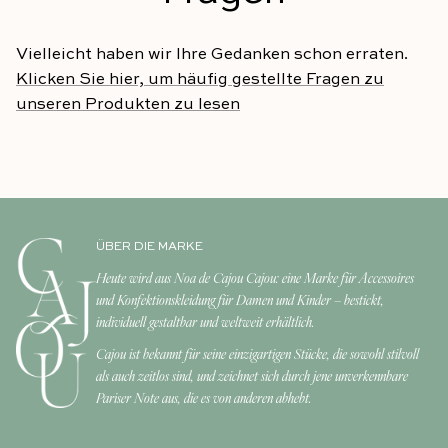
Vielleicht haben wir Ihre Gedanken schon erraten.
Klicken Sie hier, um häufig gestellte Fragen zu
unseren Produkten zu lesen
ÜBER DIE MARKE
Heute wird aus Noa de Cajou Cajou: eine Marke für Accessoires
und Konfektionskleidung für Damen und Kinder – bestickt,
individuell gestaltbar und weltweit erhältlich.
Cajou ist bekannt für seine einzigartigen Stücke, die sowohl stilvoll
als auch zeitlos sind, und zeichnet sich durch jene unverkennbare
Pariser Note aus, die es von anderen abhebt.