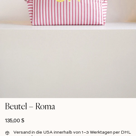
Beutel – Roma
Normalpreis
135,00 $
Versand in die USA innerhalb von 1–3 Werktagen per DHL