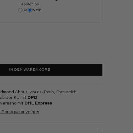
Kostenlos
Ja
Nein
IN DEN WARENKORB
 Edmond About, 75016 Paris, Frankreich
alb der EU mit
DPD
r Versand mit
DHL Express
r Boutique anzeigen