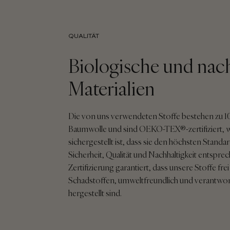
QUALITÄT
Biologische und nac
Materialien
Die von uns verwendeten Stoffe bestehen zu 10
Baumwolle und sind OEKO-TEX®-zertifiziert,
sichergestellt ist, dass sie den höchsten Standa
Sicherheit, Qualität und Nachhaltigkeit entspre
Zertifizierung garantiert, dass unsere Stoffe fre
Schadstoffen, umweltfreundlich und verantw
hergestellt sind.