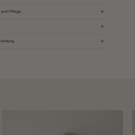
und Pflege
sendung
ter