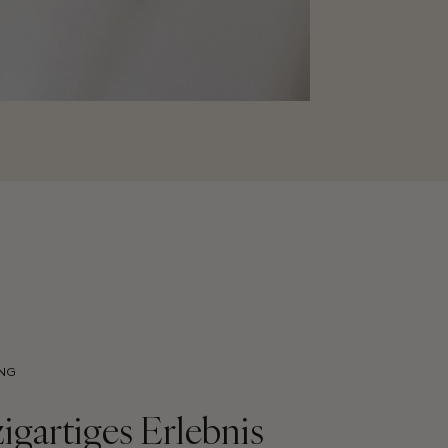
UNG
zigartiges Erlebnis