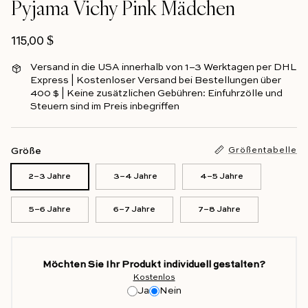
Pyjama Vichy Pink Mädchen
Regulärer Preis
115,00 $
Versand in die USA innerhalb von 1–3 Werktagen per DHL
Express | Kostenloser Versand bei Bestellungen über
400 $ | Keine zusätzlichen Gebühren: Einfuhrzölle und
Steuern sind im Preis inbegriffen
Größe
Größentabelle
2–3 Jahre
3–4 Jahre
4–5 Jahre
5–6 Jahre
6–7 Jahre
7–8 Jahre
Möchten Sie Ihr Produkt individuell gestalten?
Kostenlos
Ja
Nein