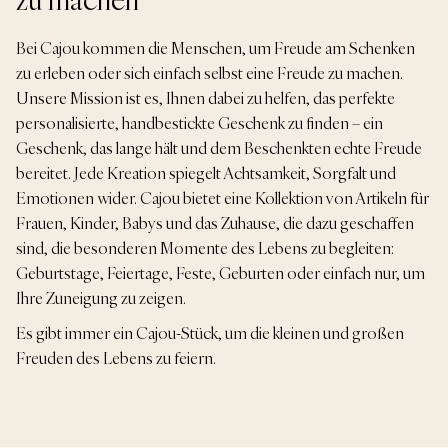
Bei Cajou kommen die Menschen, um Freude am Schenken
zu erleben oder sich einfach selbst eine Freude zu machen.
Unsere Mission ist es, Ihnen dabei zu helfen, das perfekte
personalisierte, handbestickte Geschenk zu finden – ein
Geschenk, das lange hält und dem Beschenkten echte Freude
bereitet. Jede Kreation spiegelt Achtsamkeit, Sorgfalt und
Emotionen wider. Cajou bietet eine Kollektion von Artikeln für
Frauen, Kinder, Babys und das Zuhause, die dazu geschaffen
sind, die besonderen Momente des Lebens zu begleiten:
Geburtstage, Feiertage, Feste, Geburten oder einfach nur, um
Ihre Zuneigung zu zeigen.
Es gibt immer ein Cajou-Stück, um die kleinen und großen
Freuden des Lebens zu feiern.