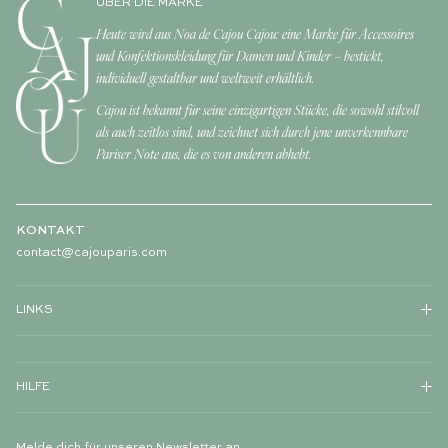
ÜBER DIE MARKE
Heute wird aus Noa de Cajou Cajou: eine Marke für Accessoires
und Konfektionskleidung für Damen und Kinder – bestickt,
individuell gestaltbar und weltweit erhältlich.
Cajou ist bekannt für seine einzigartigen Stücke, die sowohl stilvoll
als auch zeitlos sind, und zeichnet sich durch jene unverkennbare
Pariser Note aus, die es von anderen abhebt.
KONTAKT
contact@cajouparis.com
LINKS
HILFE
Melde dich für unseren Newsletter an