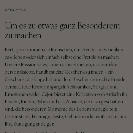
GESCHENK
Um es zu etwas ganz Besonderem
zu machen
Bei Cajou kommen die Menschen, um Freude am Schenken
zu erleben oder sich einfach selbst eine Freude zu machen.
Unsere Mission ist es, Ihnen dabei zu helfen, das perfekte
personalisierte, handbestickte Geschenk zu finden – ein
Geschenk, das lange hält und dem Beschenkten echte Freude
bereitet. Jede Kreation spiegelt Achtsamkeit, Sorgfalt und
Emotionen wider. Cajou bietet eine Kollektion von Artikeln für
Frauen, Kinder, Babys und das Zuhause, die dazu geschaffen
sind, die besonderen Momente des Lebens zu begleiten:
Geburtstage, Feiertage, Feste, Geburten oder einfach nur, um
Ihre Zuneigung zu zeigen.