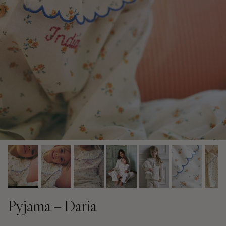
Pyjama – Daria