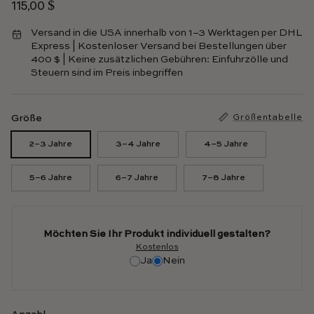
Regulärer Preis
115,00 $
Versand in die USA innerhalb von 1–3 Werktagen per DHL
Express | Kostenloser Versand bei Bestellungen über
400 $ | Keine zusätzlichen Gebühren: Einfuhrzölle und
Steuern sind im Preis inbegriffen
Größe
Größentabelle
2–3 Jahre
3–4 Jahre
4–5 Jahre
5–6 Jahre
6–7 Jahre
7–8 Jahre
Möchten Sie Ihr Produkt individuell gestalten?
Kostenlos
Ja
Nein