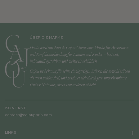
ÜBER DIE MARKE
Heute wird aus Noa de Cajou Cajou: eine Marke für Accessoires
und Konfektionskleidung für Damen und Kinder – bestickt,
individuell gestaltbar und weltweit erhältlich.
Cajou ist bekannt für seine einzigartigen Stücke, die sowohl stilvoll
als auch zeitlos sind, und zeichnet sich durch jene unverkennbare
Pariser Note aus, die es von anderen abhebt.
KONTAKT
contact@cajouparis.com
LINKS