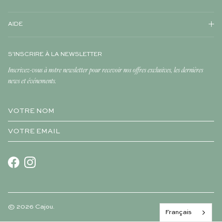
AIDE
S'INSCRIRE À LA NEWSLETTER
Inscrivez-vous à notre newsletter pour recevoir nos offres exclusives, les dernières
news et événements.
Facebook
Instagram
© 2026
Cajou
.
Français