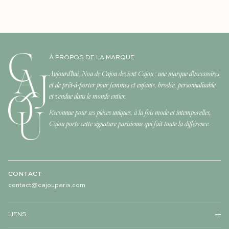
À PROPOS DE LA MARQUE
Aujourd'hui, Noa de Cajou devient Cajou : une marque d'accessoires
et de prêt-à-porter pour femmes et enfants, brodée, personnalisable
et vendue dans le monde entier.
Reconnue pour ses pièces uniques, à la fois mode et intemporelles,
Cajou porte cette signature parisienne qui fait toute la différence.
CONTACT
contact@cajouparis.com
LIENS