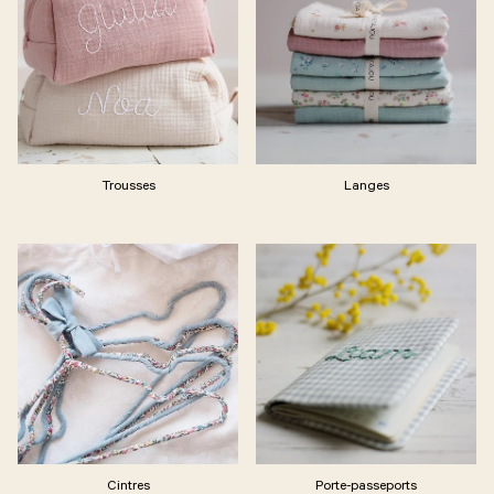
Trousses
Langes
Cintres
Porte-passeports