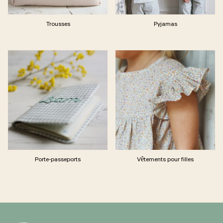
Trousses
Pyjamas
Porte-passeports
Vêtements pour filles