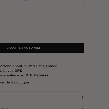
AJOUTER AU PANIER
 Edmond About, 75016 Paris, France
l'UE avec
DPD
rnationales avec
DHL Express
ions de la boutique