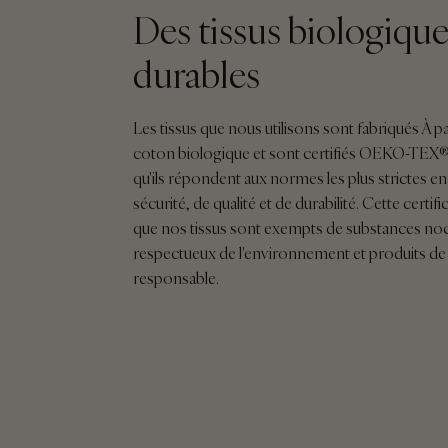
Des tissus biologique
durables
Les tissus que nous utilisons sont fabriqués À pa
coton biologique et sont certifiés OEKO-TEX®, 
qu'ils répondent aux normes les plus strictes e
sécurité, de qualité et de durabilité. Cette certifi
que nos tissus sont exempts de substances noc
respectueux de l'environnement et produits de
responsable.