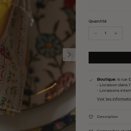
Quantité
Suivant
Boutique
: 6 rue
- Livraison dans 
- Livraisons inte
Voir les informat
Description