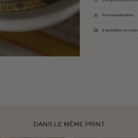
Composition et ent
Personnalisation
Expédition et reto
DANS LE MÊME PRINT