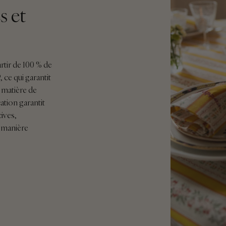
s et
rtir de 100 % de
ce qui garantit
n matière de
cation garantit
ives,
 manière