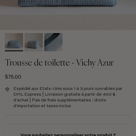
Trousse de toilette - Vichy Azur
Prix normal
$75.00
Expédié aux Etats-Unis sous 1 à 3 jours ouvrables par
DHL Express | Livraison gratuite à partir de 400 $
d'achat | Pas de frais supplémentaires : droits
d'importation et taxes inclus
Vous souhaitez personnaliser votre produit ?