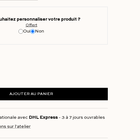
uhaitez personnaliser votre produit ?
Offert
Oui
Non
AJOUTER AU PANIER
nationale avec
DHL Express
- 3 à 7 jours ouvrables
ons sur l'atelier