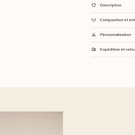
Description
Composition et ent
Personnalisation
Expédition et reto