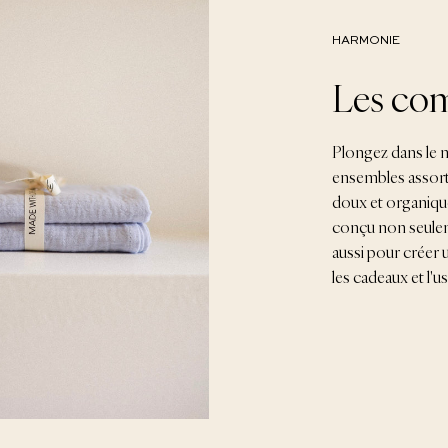
HARMONIE
Les co
Plongez dans le 
ensembles assorti
doux et organiqu
conçu non seulem
aussi pour créer 
les cadeaux et l'