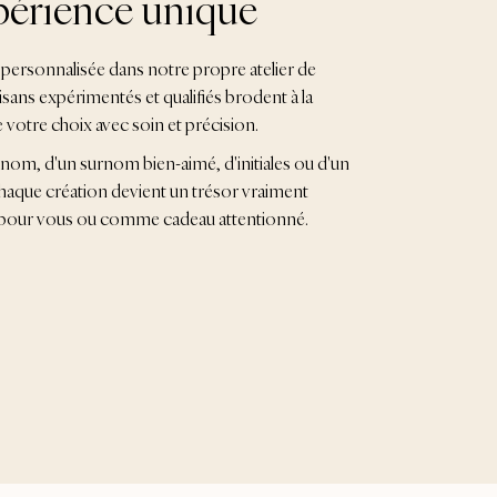
érience unique
personnalisée dans notre propre atelier de
isans expérimentés et qualifiés brodent à la
e votre choix avec soin et précision.
n nom, d'un surnom bien-aimé, d'initiales ou d'un
 chaque création devient un trésor vraiment
te pour vous ou comme cadeau attentionné.