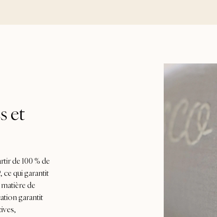
s et
rtir de 100 % de
ce qui garantit
n matière de
cation garantit
ives,