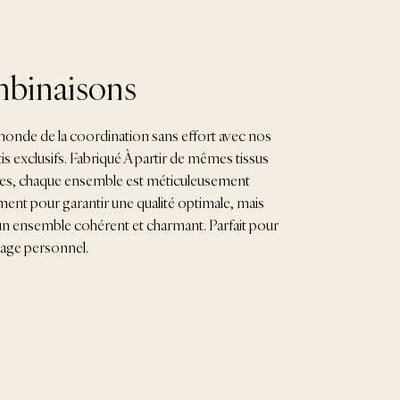
mbinaisons
monde de la coordination sans effort avec nos
s exclusifs. Fabriqué À partir de mêmes tissus
es, chaque ensemble est méticuleusement
ent pour garantir une qualité optimale, mais
un ensemble cohérent et charmant. Parfait pour
usage personnel.