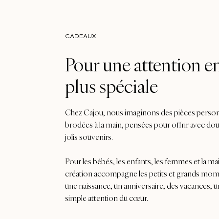
CADEAUX
Pour une attention e
plus spéciale
Chez Cajou, nous imaginons des pièces person
brodées à la main, pensées pour offrir avec do
jolis souvenirs.
Pour les bébés, les enfants, les femmes et la m
création accompagne les petits et grands momen
une naissance, un anniversaire, des vacances, u
simple attention du cœur.