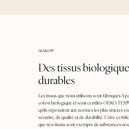
QUALITÉ
Des tissus biologique
durables
Les tissus que nous utilisons sont fabriqués À pa
coton biologique et sont certifiés OEKO-TEX®, 
qu'ils répondent aux normes les plus strictes e
sécurité, de qualité et de durabilité. Cette certifi
que nos tissus sont exempts de substances noc