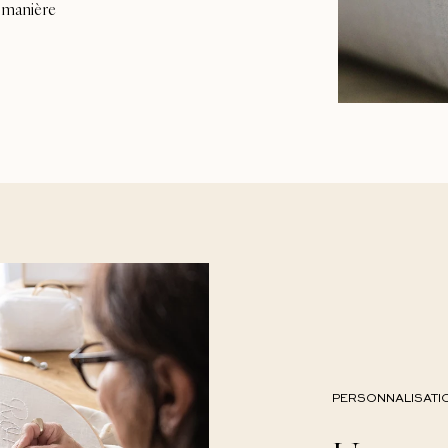
 manière
PERSONNALISATI