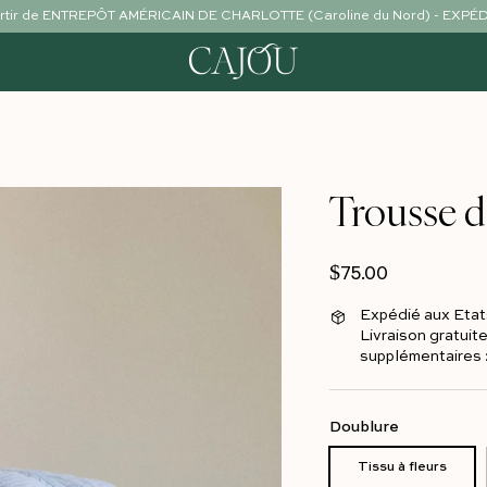
partir de ENTREPÔT AMÉRICAIN DE CHARLOTTE (Caroline du Nord) - EXP
Trousse de
Prix normal
$75.00
Expédié aux Etat
Livraison gratuite
supplémentaires :
Doublure
Tissu à fleurs